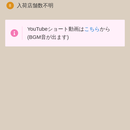
入荷店舗数不明
YouTubeショート動画は
こちら
から
(BGM音が出ます)