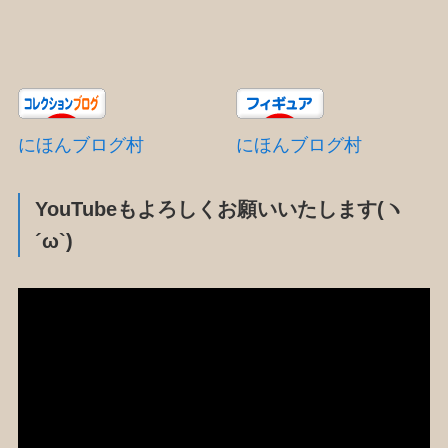
にほんブログ村
にほんブログ村
YouTubeもよろしくお願いいたします(ヽ
´ω`)
動
画
プ
レ
ー
ヤ