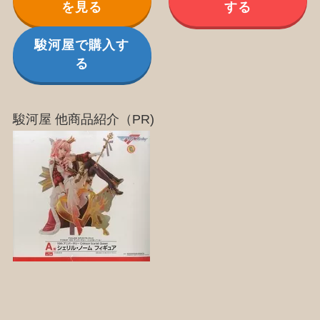
を見る
する
駿河屋で購入す
る
駿河屋 他商品紹介（PR)