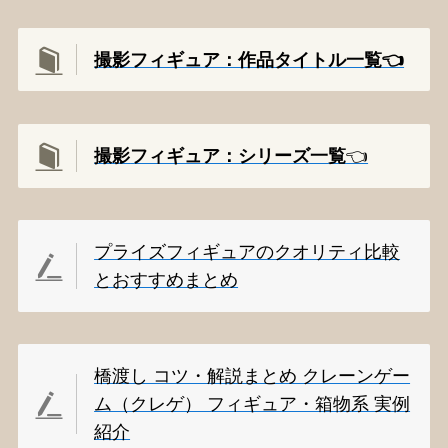
撮影フィギュア：作品タイトル一覧👈️
撮影
フィギュア：シリーズ一覧
👈️
プライズフィギュアのクオリティ比較
とおすすめまとめ
橋渡し コツ・解説まとめ クレーンゲー
ム（クレゲ） フィギュア・箱物系 実例
紹介