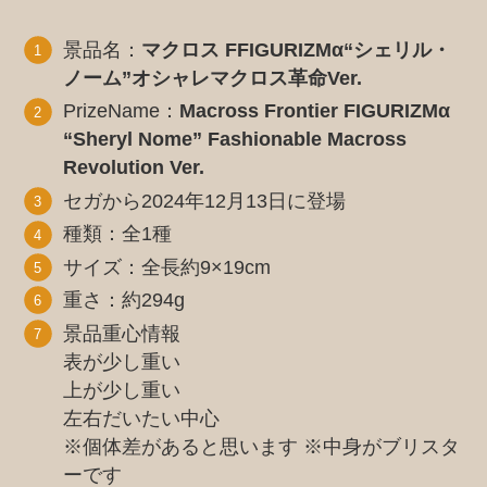
景品名：
マクロス FFIGURIZMα“シェリル・
ノーム”オシャレマクロス革命Ver.
PrizeName：
Macross Frontier FIGURIZMα
“Sheryl Nome” Fashionable Macross
Revolution Ver.
セガから2024年12月13日に登場
種類：全1種
サイズ：全長約9×19cm
重さ：約294g
景品重心情報
表が少し重い
上が少し重い
左右だいたい中心
※個体差があると思います ※中身がブリスタ
ーです