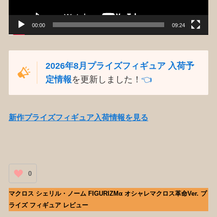
ー
00:00
09:24
2026年8月プライズフィギュア 入荷予
定情報
を更新しました！
👈️
新作プライズフィギュア入荷情報を見る
0
マクロス シェリル・ノーム FIGURIZMα オシャレマクロス革命Ver. プ
ライズ フィギュア レビュー