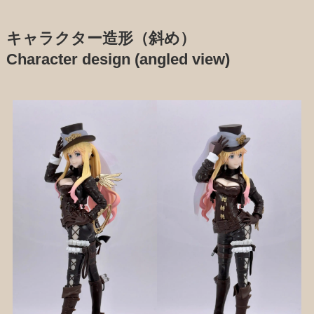
キャラクター造形（斜め）
Character design (angled view)