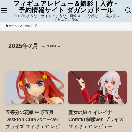
フィギュアレビュー＆撮影｜入荷・
予約情報サイト ダガンガドール
ブログのような、サイトのような。画像メインな感じ。。美少女フ
ィギュアが多め
ホーム
2025年
7月
2025年7月
– date –
五等分の花嫁 中野五月
魔女の旅々 イレイナ
Desktop Cute バニーver.
Coreful 制服ver. プライズ
プライズ フィギュア レビ
フィギュア レビュー