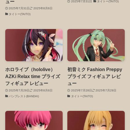
ュー
2025年7月31日
タイトー(TAITO)
2025年7月31日
2025年8月6日
タイトー(TAITO)
ホロライブ（hololive）
初音ミク Fashion Preppy
AZKi Relax time プライズ
プライズ フィギュア レビ
フィギュア レビュー
ュー
2025年7月29日
2025年8月6日
2025年7月28日
2025年7月29日
バンプレスト(BANDAI)
タイトー(TAITO)