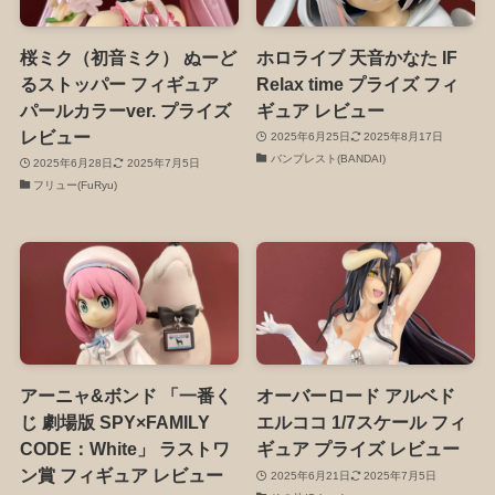
桜ミク（初音ミク） ぬーど
ホロライブ 天音かなた IF
るストッパー フィギュア
Relax time プライズ フィ
パールカラーver. プライズ
ギュア レビュー
レビュー
2025年6月25日
2025年8月17日
バンプレスト(BANDAI)
2025年6月28日
2025年7月5日
フリュー(FuRyu)
アーニャ&ボンド 「一番く
オーバーロード アルベド
じ 劇場版 SPY×FAMILY
エルココ 1/7スケール フィ
CODE：White」 ラストワ
ギュア プライズ レビュー
ン賞 フィギュア レビュー
2025年6月21日
2025年7月5日