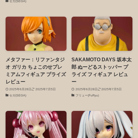
セガ(SEGA)
メタファー：リファンタジ
SAKAMOTO DAYS 坂本太
オ ガリカ ちょこのせプレ
郎 ぬーどるストッパー プ
ミアムフィギュア プライズ
ライズ フィギュア レビュ
レビュー
ー
2025年6月28日
2025年7月5日
2025年6月28日
2025年7月5日
セガ(SEGA)
フリュー(FuRyu)