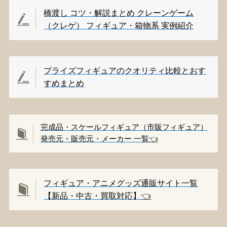
橋渡し コツ・解説まとめ クレーンゲーム
（クレゲ） フィギュア・箱物系 実例紹介
プライズフィギュアのクオリティ比較とおす
すめまとめ
完成品・スケールフィギュア（市販フィギュア）
発売元・販売元・メーカー 一覧
👈️
フィギュア・アニメグッズ通販サイト一覧
【新品・中古・買取対応】
👈️