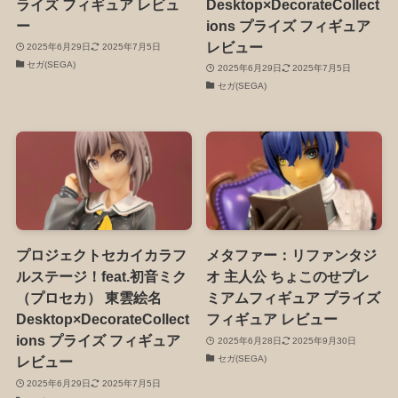
ライズ フィギュア レビュ
Desktop×DecorateCollect
ー
ions プライズ フィギュア
レビュー
2025年6月29日
2025年7月5日
セガ(SEGA)
2025年6月29日
2025年7月5日
セガ(SEGA)
プロジェクトセカイカラフ
メタファー：リファンタジ
ルステージ！feat.初音ミク
オ 主人公 ちょこのせプレ
（プロセカ） 東雲絵名
ミアムフィギュア プライズ
Desktop×DecorateCollect
フィギュア レビュー
ions プライズ フィギュア
2025年6月28日
2025年9月30日
セガ(SEGA)
レビュー
2025年6月29日
2025年7月5日