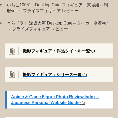
いちご100％ Desktop Cute フィギュア 東城綾～制
服ver.～ プライズフィギュア レビュー
とらドラ！ 逢坂大河 Desktop Cute～タイガー水着ver.
～ プライズフィギュア レビュー
撮影フィギュア：作品タイトル一覧👈️
撮影
フィギュア：シリーズ一覧
👈️
Anime & Game Figure Photo Review Index –
Japanese Personal Website Guide
👈️