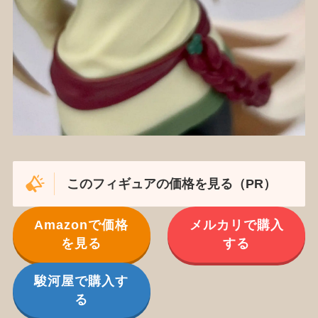
このフィギュアの価格を見る（PR）
Amazonで価格
メルカリで購入
を見る
する
駿河屋で購入す
る