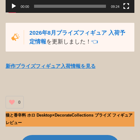
00:00
09:24
2026年8月プライズフィギュア 入荷予
定情報
を更新しました！
👈️
新作プライズフィギュア入荷情報を見る
0
狼と香辛料 ホロ Desktop×DecorateCollections プライズ フィギュア
レビュー