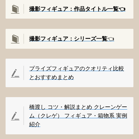
撮影フィギュア：作品タイトル一覧👈️
撮影
フィギュア：シリーズ一覧
👈️
プライズフィギュアのクオリティ比較
とおすすめまとめ
橋渡し コツ・解説まとめ クレーンゲー
ム（クレゲ） フィギュア・箱物系 実例
紹介