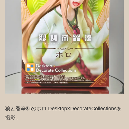
狼と香辛料のホロ Desktop×DecorateCollectionsを
撮影。