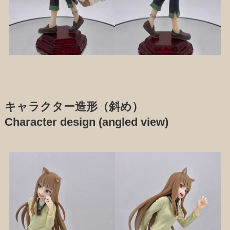
キャラクター造形（斜め）
Character design (angled view)