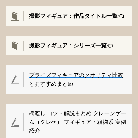
撮影フィギュア：作品タイトル一覧👈️
撮影
フィギュア：シリーズ一覧
👈️
プライズフィギュアのクオリティ比較
とおすすめまとめ
橋渡し コツ・解説まとめ クレーンゲー
ム（クレゲ） フィギュア・箱物系 実例
紹介