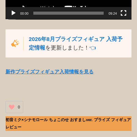
00:00
09:24
2026年8月プライズフィギュア 入荷予
定情報
を更新しました！
👈️
新作プライズフィギュア入荷情報を見る
0
初音ミク×シナモロール ちょこのせ おすましver. プライズ フィギュア
レビュー