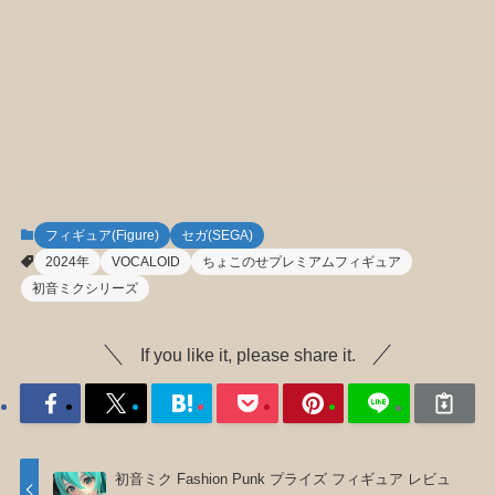
フィギュア(Figure)
セガ(SEGA)
2024年
VOCALOID
ちょこのせプレミアムフィギュア
初音ミクシリーズ
If you like it, please share it.
初音ミク Fashion Punk プライズ フィギュア レビュ