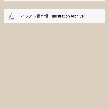
イラスト置き場（Illustration Archive）