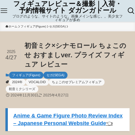
フィギュアレビュー＆撮影｜入荷・
予約情報サイト ダガンガドール
ブログのような、サイトのような。画像メインな感じ。。美少女フ
ィギュアが多め
ホーム
フィギュア(Figure)
セガ(SEGA)
初音ミク×シナモロール ちょこの
2025
せ おすましver. プライズ フィギ
4/27
ュア レビュー
フィギュア(Figure)
セガ(SEGA)
2024年
VOCALOID
ちょこのせプレミアムフィギュア
初音ミクシリーズ
2024年11月30日
2025年4月27日
Anime & Game Figure Photo Review Index
– Japanese Personal Website Guide
👈️