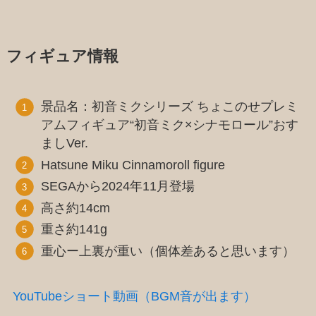
フィギュア情報
景品名：初音ミクシリーズ ちょこのせプレミ
アムフィギュア“初音ミク×シナモロール”おす
ましVer.
Hatsune Miku Cinnamoroll figure
SEGAから2024年11月登場
高さ約14cm
重さ約141g
重心ー上裏が重い（個体差あると思います）
YouTubeショート動画（BGM音が出ます）