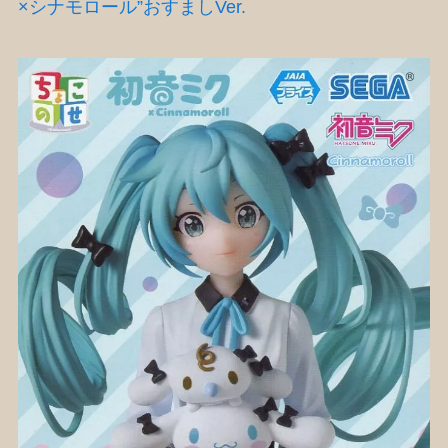
×シナモロール”おすましVer.