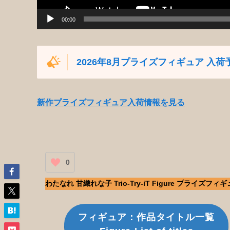
00:00
2026年8月プライズフィギュア 入荷
新作プライズフィギュア入荷情報を見る
0
わたなれ 甘織れな子 Trio-Try-iT Figure プライズフ
フィギュア：作品タイトル一覧