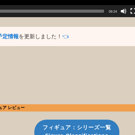
09:24
予定情報
を更新しました！
👈️
ィギュア レビュー
フィギュア：シリーズ一覧