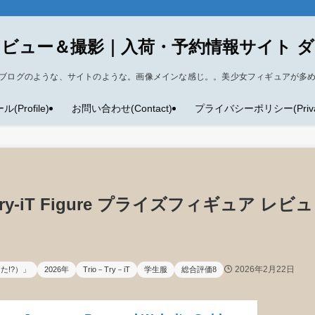
ビュー＆撮影｜入荷・予約情報サイト 
ブログのような、サイトのような。画像メインな感じ。。美少女フィギュアが多
Profile)
お問い合わせ(Contact)
プライバシーポリシー(Privacy
ry-iT Figure プライズフィギュア レビュ
2026年2月22日
た!?）」
2026年
Trio－Try－iT
学生服
総合評価8