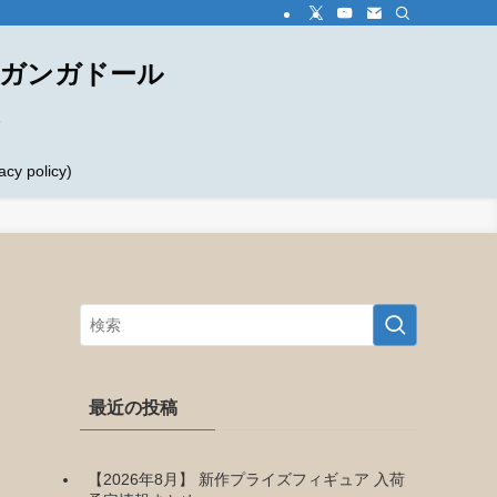
ダガンガドール
め
 policy)
最近の投稿
【2026年8月】 新作プライズフィギュア 入荷