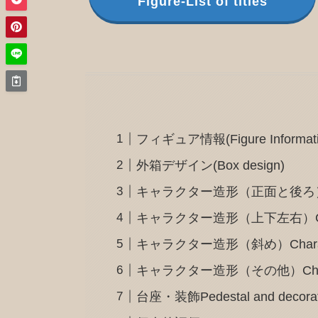
Figure-List of titles
フィギュア情報(Figure Informati
外箱デザイン(Box design)
キャラクター造形（正面と後ろ）Charact
キャラクター造形（上下左右）Character d
キャラクター造形（斜め）Character d
キャラクター造形（その他）Character
台座・装飾Pedestal and decorat