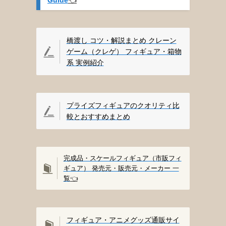
橋渡し コツ・解説まとめ クレーン
ゲーム（クレゲ） フィギュア・箱物
系 実例紹介
プライズフィギュアのクオリティ比
較とおすすめまとめ
完成品・スケールフィギュア（市販フィ
ギュア） 発売元・販売元・メーカー 一
覧
👈️
フィギュア・アニメグッズ通販サイ