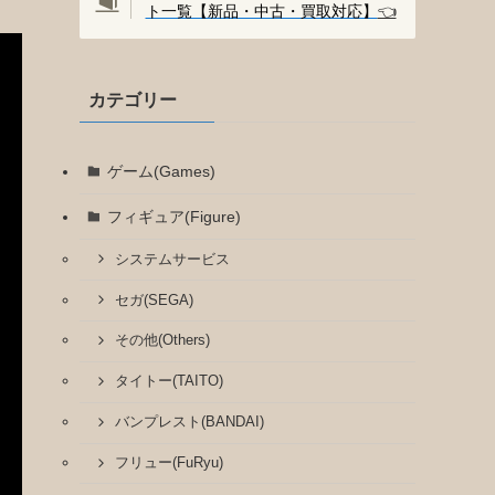
ト一覧【新品・中古・買取対応】
👈️
カテゴリー
ゲーム(Games)
フィギュア(Figure)
システムサービス
セガ(SEGA)
その他(Others)
タイトー(TAITO)
バンプレスト(BANDAI)
フリュー(FuRyu)