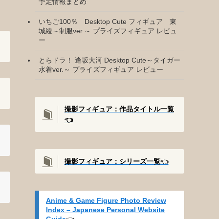
予定情報まとめ
いちご100％ Desktop Cute フィギュア 東
城綾～制服ver.～ プライズフィギュア レビュ
ー
とらドラ！ 逢坂大河 Desktop Cute～タイガー
水着ver.～ プライズフィギュア レビュー
撮影フィギュア：作品タイトル一覧
👈️
撮影
フィギュア：シリーズ一覧
👈️
Anime & Game Figure Photo Review
Index – Japanese Personal Website
Guide
👈️