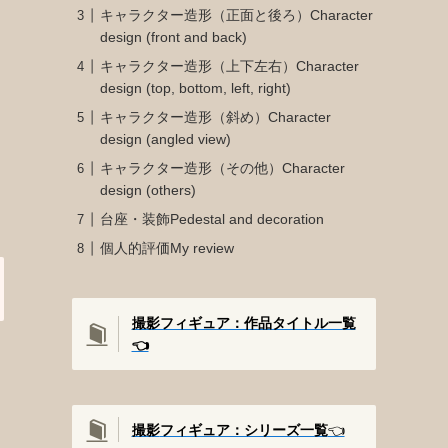
キャラクター造形（正面と後ろ）Character
design (front and back)
キャラクター造形（上下左右）Character
design (top, bottom, left, right)
キャラクター造形（斜め）Character
design (angled view)
キャラクター造形（その他）Character
design (others)
台座・装飾Pedestal and decoration
個人的評価My review
撮影フィギュア：作品タイトル一覧
👈️
撮影
フィギュア：シリーズ一覧
👈️