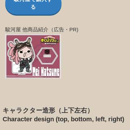
る
駿河屋 他商品紹介（広告・PR)
キャラクター造形（上下左右）
Character design (top, bottom, left, right)