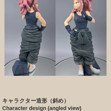
キャラクター造形（斜め）
Character design (angled view)