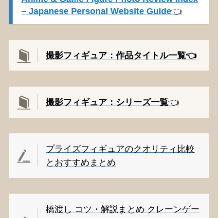
– Japanese Personal Website Guide
👈️
撮影フィギュア：作品タイトル一覧👈️
撮影
フィギュア：シリーズ一覧
👈️
プライズフィギュアのクオリティ比較
とおすすめまとめ
橋渡し コツ・解説まとめ クレーンゲー