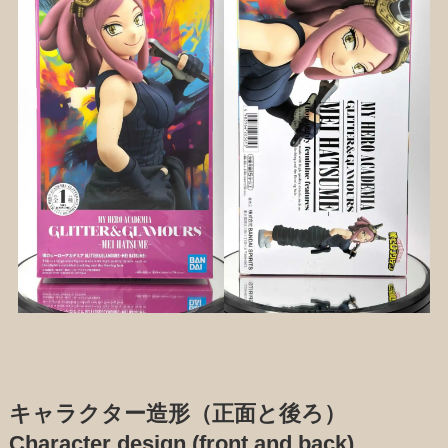
キャラクター造形（正面と後ろ）
Character design (front and back)