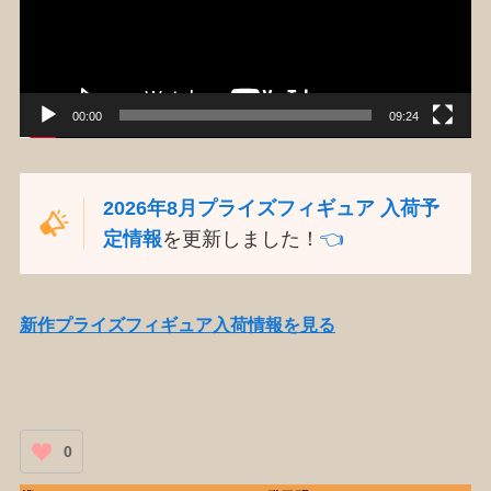
ー
ヤ
ー
00:00
09:24
2026年8月プライズフィギュア 入荷予
定情報
を更新しました！
👈️
新作プライズフィギュア入荷情報を見る
0