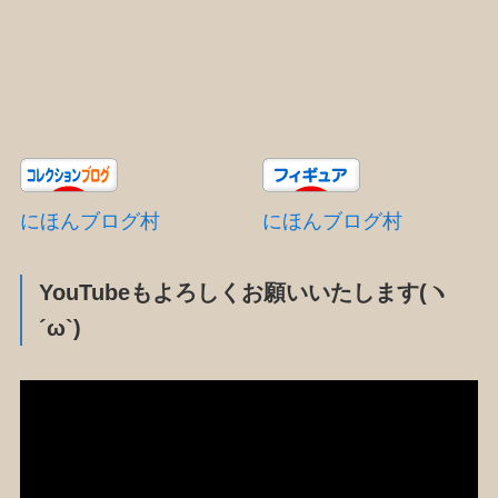
にほんブログ村
にほんブログ村
YouTubeもよろしくお願いいたします(ヽ
´ω`)
動
画
プ
レ