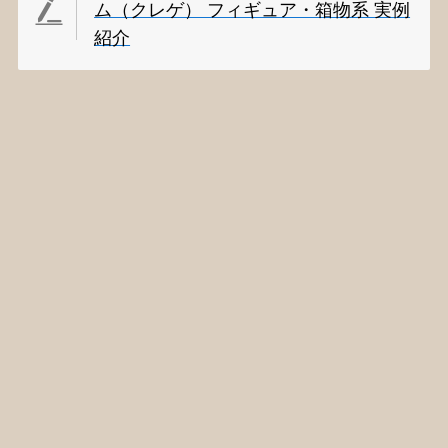
ム（クレゲ） フィギュア・箱物系 実例
紹介