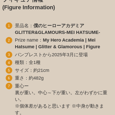
(Figure Information)
景品名：
僕のヒーローアカデミア
GLITTER&GLAMOURS-MEI HATSUME-
Prize name：
My Hero Academia | Mei
Hatsume | Glitter & Glamorous | Figure
バンプレストから2025年3月に登場
種類：全1種
サイズ：約21cm
重さ：約482g
重心ー
裏が重い。中心～下が重い。左がわずかに重
い。
※個体差があると思います ※中身が動きま
す。