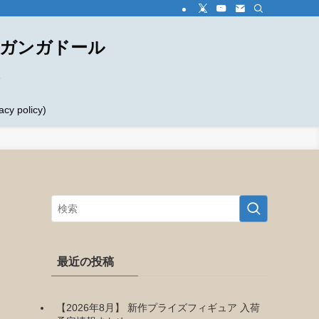
ダガンガドール
め
 policy)
最近の投稿
【2026年8月】 新作プライズフィギュア 入荷