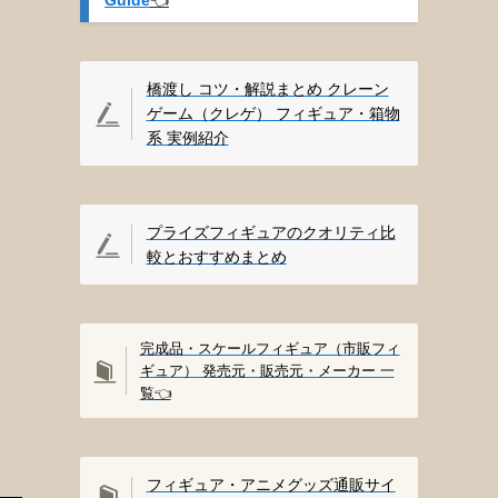
橋渡し コツ・解説まとめ クレーン
ゲーム（クレゲ） フィギュア・箱物
系 実例紹介
プライズフィギュアのクオリティ比
較とおすすめまとめ
完成品・スケールフィギュア（市販フィ
ギュア） 発売元・販売元・メーカー 一
覧
👈️
フィギュア・アニメグッズ通販サイ