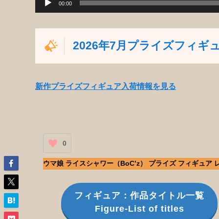
00:00
2026年7月プライズフィギ
新作プライズフィギュア入荷情報を見る
0
ウマ娘 ライスシャワー（BoC’z） プライズ フィギュア 
フィギュア：作品タイトル一覧
Figure-List of titles