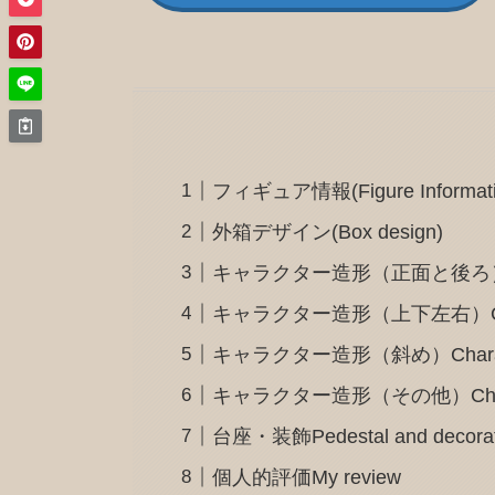
フィギュア情報(Figure Informati
外箱デザイン(Box design)
キャラクター造形（正面と後ろ）Charact
キャラクター造形（上下左右）Character d
キャラクター造形（斜め）Character d
キャラクター造形（その他）Character
台座・装飾Pedestal and decorat
個人的評価My review