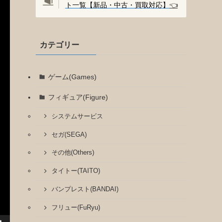
ト一覧【新品・中古・買取対応】
👈️
カテゴリー
ゲーム(Games)
フィギュア(Figure)
システムサービス
セガ(SEGA)
その他(Others)
タイトー(TAITO)
バンプレスト(BANDAI)
フリュー(FuRyu)