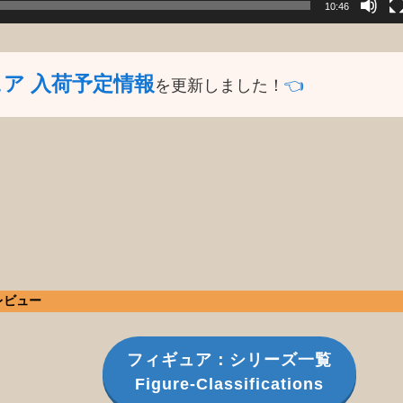
10:46
ュア 入荷予定情報
を更新しました！
👈️
レビュー
フィギュア：シリーズ一覧
Figure-Classifications