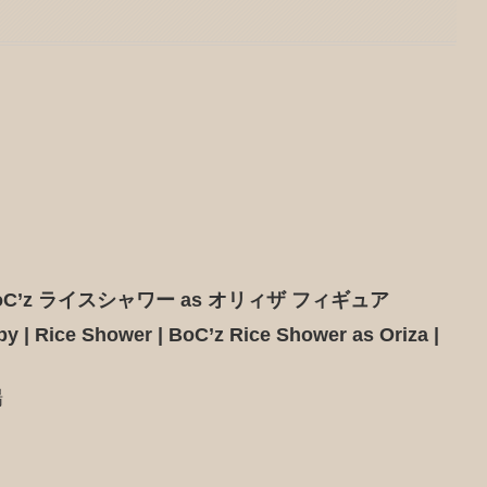
C’z ライスシャワー as オリィザ フィギュア
 | Rice Shower | BoC’z Rice Shower as Oriza |
場