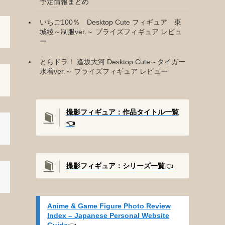
予定情報まとめ
いちご100％ Desktop Cute フィギュア 東
城綾～制服ver.～ プライズフィギュア レビュ
ー
とらドラ！ 逢坂大河 Desktop Cute～タイガー
水着ver.～ プライズフィギュア レビュー
撮影フィギュア：作品タイトル一覧
👈️
撮影
フィギュア：シリーズ一覧
👈️
Anime & Game Figure Photo Review
Index – Japanese Personal Website
Guide
👈️