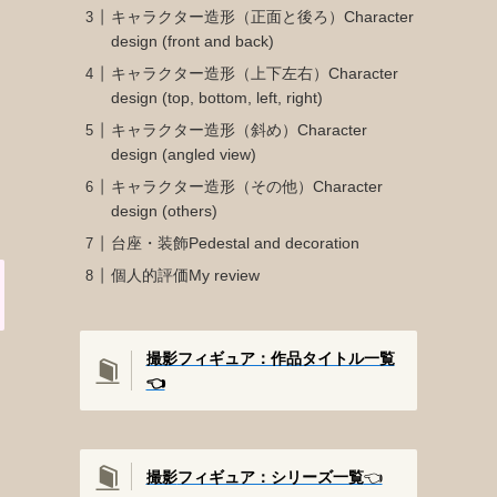
キャラクター造形（正面と後ろ）Character
design (front and back)
キャラクター造形（上下左右）Character
design (top, bottom, left, right)
キャラクター造形（斜め）Character
design (angled view)
キャラクター造形（その他）Character
design (others)
台座・装飾Pedestal and decoration
個人的評価My review
撮影フィギュア：作品タイトル一覧
👈️
撮影
フィギュア：シリーズ一覧
👈️