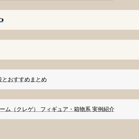
️
較とおすすめまとめ
ゲーム（クレゲ） フィギュア・箱物系 実例紹介