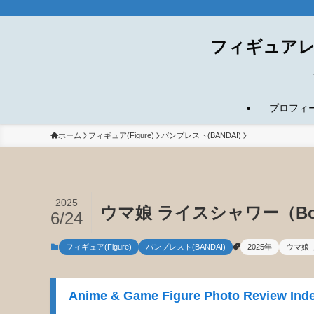
フィギュアレ
プロフィール(
ホーム
フィギュア(Figure)
バンプレスト(BANDAI)
2025
ウマ娘 ライスシャワー（Bo
6/24
フィギュア(Figure)
バンプレスト(BANDAI)
2025年
ウマ娘
Anime & Game Figure Photo Review Inde