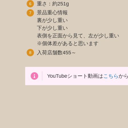
重さ：約251g
景品重心情報
裏が少し重い
下が少し重い
表側を正面から見て、左が少し重い
※個体差があると思います
入荷店舗数455～
YouTubeショート動画は
こちら
から