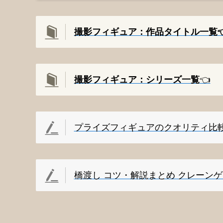
撮影フィギュア：作品タイトル一覧👈
撮影
フィギュア：シリーズ一覧
👈️
プライズフィギュアのクオリティ比
橋渡し コツ・解説まとめ クレーン