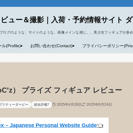
ビュー＆撮影｜入荷・予約情報サイト 
ブログのような、サイトのような。画像メインな感じ。。美少女フィギュアが多
Profile)
お問い合わせ(Contact)
プライバシーポリシー(Privacy
C’z） プライズ フィギュア レビュー
2025年4月26日
2025年6月24日
 プリティーダービー
総合評価7
x – Japanese Personal Website Guide
👈️