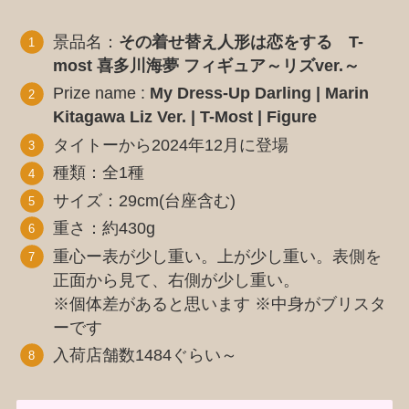
景品名：
その着せ替え人形は恋をする T-
most 喜多川海夢 フィギュア～リズver.～
Prize name :
My Dress-Up Darling | Marin
Kitagawa Liz Ver. | T-Most | Figure
タイトーから2024年12月に登場
種類：全1種
サイズ：29cm(台座含む)
重さ：約430g
重心ー表が少し重い。上が少し重い。表側を
正面から見て、右側が少し重い。
※個体差があると思います ※中身がブリスタ
ーです
入荷店舗数1484ぐらい～