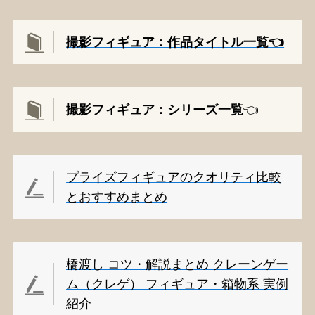
撮影フィギュア：作品タイトル一覧👈️
撮影
フィギュア：シリーズ一覧
👈️
プライズフィギュアのクオリティ比較
とおすすめまとめ
橋渡し コツ・解説まとめ クレーンゲー
ム（クレゲ） フィギュア・箱物系 実例
紹介