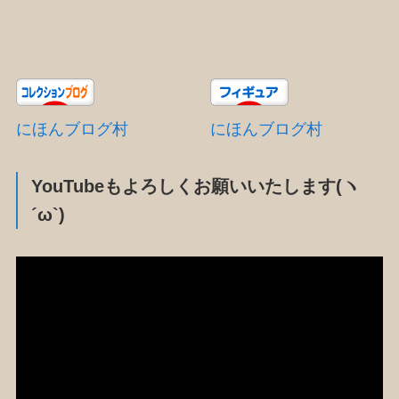
にほんブログ村
にほんブログ村
YouTubeもよろしくお願いいたします(ヽ
´ω`)
動
画
プ
レ
ー
ヤ