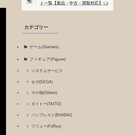
ト一覧【新品・中古・買取対応】
👈️
カテゴリー
ゲーム(Games)
フィギュア(Figure)
システムサービス
セガ(SEGA)
その他(Others)
タイトー(TAITO)
バンプレスト(BANDAI)
フリュー(FuRyu)