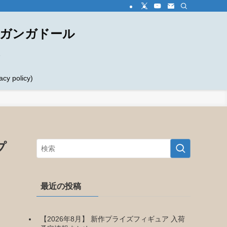
ダガンガドール
め
 policy)
プ
最近の投稿
【2026年8月】 新作プライズフィギュア 入荷