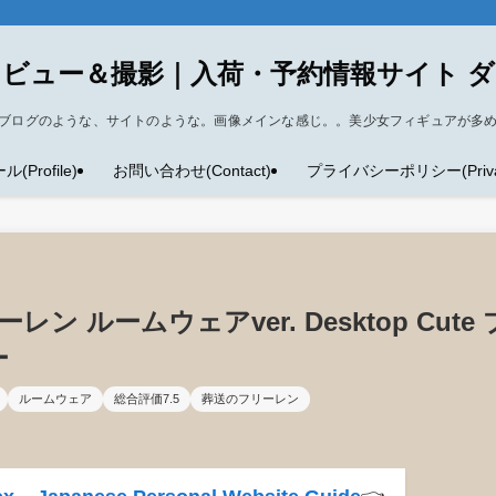
ビュー＆撮影｜入荷・予約情報サイト 
ブログのような、サイトのような。画像メインな感じ。。美少女フィギュアが多
Profile)
お問い合わせ(Contact)
プライバシーポリシー(Privacy
 ルームウェアver. Desktop Cute 
ー
ルームウェア
総合評価7.5
葬送のフリーレン