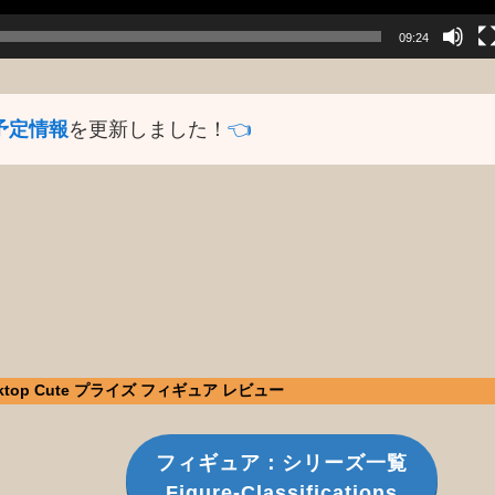
09:24
予定情報
を更新しました！
👈️
top Cute プライズ フィギュア レビュー
フィギュア：シリーズ一覧
Figure-Classifications