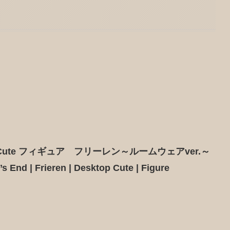
 Cute フィギュア フリーレン～ルームウェアver.～
s End | Frieren | Desktop Cute | Figure