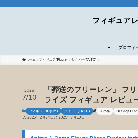
フィギュアレ
プロフィール(
ホーム
フィギュア(Figure)
タイトー(TAITO)
「葬送のフリーレン」 フリーレン
2025
7/10
ライズ フィギュア レビュ
フィギュア(Figure)
タイトー(TAITO)
2025年
Desktop Cute
2025年2月24日
2025年7月10日