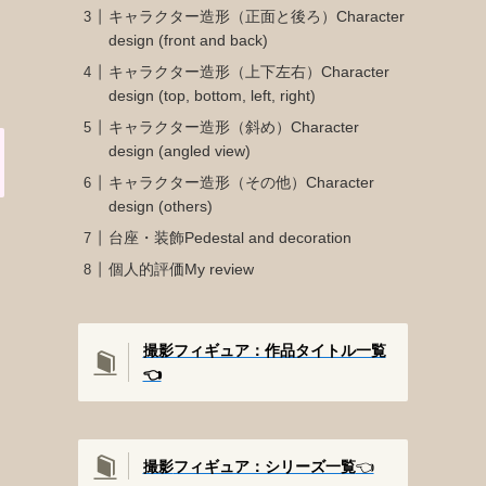
キャラクター造形（正面と後ろ）Character
design (front and back)
キャラクター造形（上下左右）Character
design (top, bottom, left, right)
キャラクター造形（斜め）Character
design (angled view)
キャラクター造形（その他）Character
design (others)
台座・装飾Pedestal and decoration
個人的評価My review
撮影フィギュア：作品タイトル一覧
👈️
撮影
フィギュア：シリーズ一覧
👈️