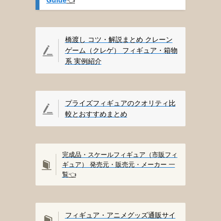
橋渡し コツ・解説まとめ クレーン
ゲーム（クレゲ） フィギュア・箱物
系 実例紹介
プライズフィギュアのクオリティ比
較とおすすめまとめ
完成品・スケールフィギュア（市販フィ
ギュア） 発売元・販売元・メーカー 一
覧
👈️
フィギュア・アニメグッズ通販サイ