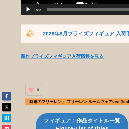
00:00
2026年8月プライズフィギュア 入荷
新作プライズフィギュア入荷情報を見る
0
「葬送のフリーレン」 フリーレン ルームウェアver. Desk
フィギュア：作品タイトル一覧
Figure-List of titles