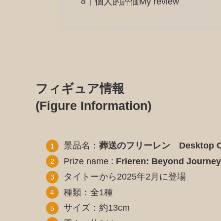
個人的評価My review
フィギュア情報
(Figure Information)
景品名：
葬送のフリーレン Desktop
Prize name :
Frieren: Beyond Journey’
タイトーから2025年2月に登場
種類：全1種
サイズ：約13cm