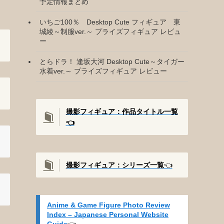
予定情報まとめ
いちご100％ Desktop Cute フィギュア 東
城綾～制服ver.～ プライズフィギュア レビュ
ー
とらドラ！ 逢坂大河 Desktop Cute～タイガー
水着ver.～ プライズフィギュア レビュー
撮影フィギュア：作品タイトル一覧
👈️
撮影
フィギュア：シリーズ一覧
👈️
Anime & Game Figure Photo Review
Index – Japanese Personal Website
Guide
👈️