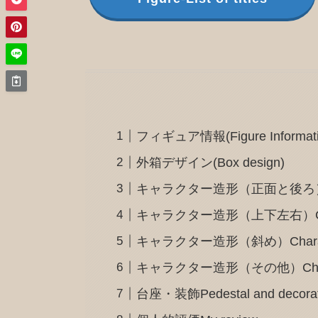
フィギュア情報(Figure Informati
外箱デザイン(Box design)
キャラクター造形（正面と後ろ）Charact
キャラクター造形（上下左右）Character d
キャラクター造形（斜め）Character d
キャラクター造形（その他）Character
台座・装飾Pedestal and decorat