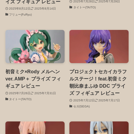
イズ フィギュア レビュー
2025年7月28日
2025年7月29日
タイトー(TAITO)
2025年8月12日
2025年8月14日
フリュー(FuRyu)
初音ミク×Rody メルヘン
プロジェクトセカイカラフ
ver. AMP＋ プライズ フィ
ルステージ！feat.初音ミク
ギュア レビュー
朝比奈まふゆ DDC プライ
ズ フィギュア レビュー
2025年7月26日
2025年7月31日
タイトー(TAITO)
2025年7月12日
2025年7月17日
セガ(SEGA)