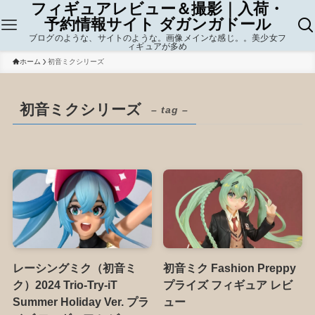
フィギュアレビュー＆撮影｜入荷・
予約情報サイト ダガンガドール
ブログのような、サイトのような。画像メインな感じ。。美少女フ
ィギュアが多め
ホーム
初音ミクシリーズ
初音ミクシリーズ
– tag –
レーシングミク（初音ミ
初音ミク Fashion Preppy
ク）2024 Trio-Try-iT
プライズ フィギュア レビ
Summer Holiday Ver. プラ
ュー