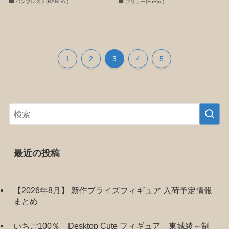
バンプレスト(BANDAI)
フリュー(FuRyu)
1
2
3
4
5
最近の投稿
【2026年8月】 新作プライズフィギュア 入荷予定情報
まとめ
いちご100％ Desktop Cute フィギュア 東城綾～制