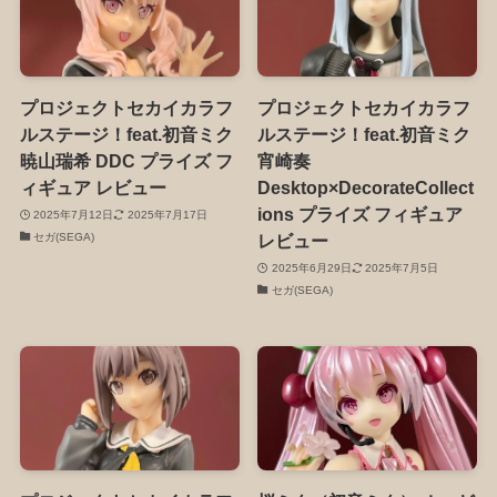
プロジェクトセカイカラフ
プロジェクトセカイカラフ
ルステージ！feat.初音ミク
ルステージ！feat.初音ミク
暁山瑞希 DDC プライズ フ
宵崎奏
ィギュア レビュー
Desktop×DecorateCollect
ions プライズ フィギュア
2025年7月12日
2025年7月17日
セガ(SEGA)
レビュー
2025年6月29日
2025年7月5日
セガ(SEGA)