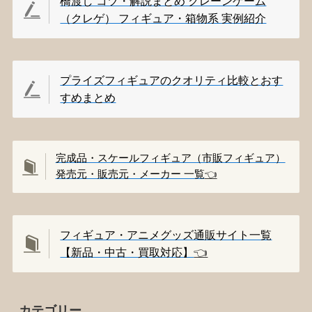
橋渡し コツ・解説まとめ クレーンゲーム
（クレゲ） フィギュア・箱物系 実例紹介
プライズフィギュアのクオリティ比較とおす
すめまとめ
完成品・スケールフィギュア（市販フィギュア）
発売元・販売元・メーカー 一覧
👈️
フィギュア・アニメグッズ通販サイト一覧
【新品・中古・買取対応】
👈️
カテゴリー