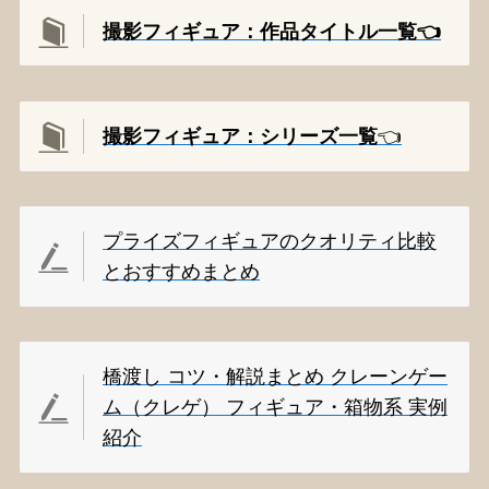
撮影フィギュア：作品タイトル一覧👈️
撮影
フィギュア：シリーズ一覧
👈️
プライズフィギュアのクオリティ比較
とおすすめまとめ
橋渡し コツ・解説まとめ クレーンゲー
ム（クレゲ） フィギュア・箱物系 実例
紹介