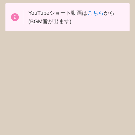
YouTubeショート動画は
こちら
から
(BGM音が出ます)