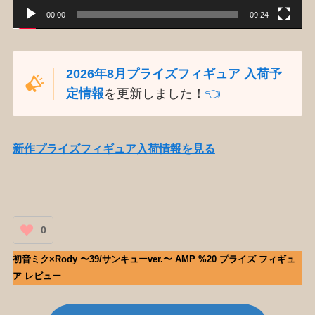
00:00
09:24
2026年8月プライズフィギュア 入荷予
定情報
を更新しました！
👈️
新作プライズフィギュア入荷情報を見る
0
初音ミク×Rody 〜39/サンキューver.〜 AMP %20 プライズ フィギュ
ア レビュー