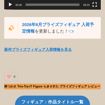
00:00
09:24
2026年8月プライズフィギュア 入荷予
定情報
を更新しました！
👈️
新作プライズフィギュア入荷情報を見る
0
柊つかさ Trio-Try-iT Figure らき☆すた プライズフィギュア レビュー
フィギュア：作品タイトル一覧