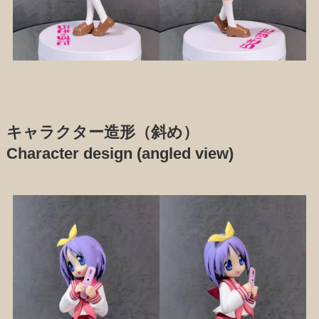
キャラクター造形（斜め）
Character design (angled view)