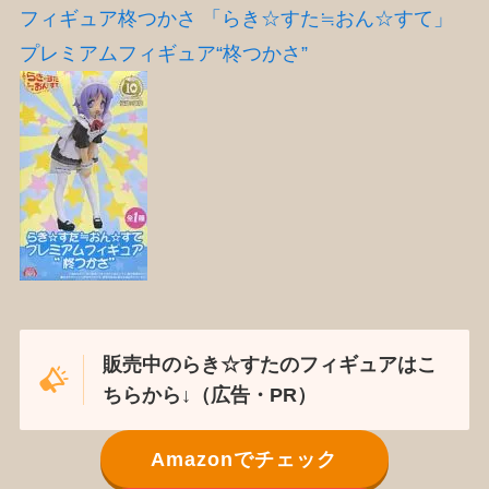
フィギュア柊つかさ 「らき☆すた≒おん☆すて」
プレミアムフィギュア“柊つかさ”
販売中のらき☆すたのフィギュアはこ
ちらから↓（広告・PR）
Amazonでチェック