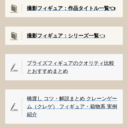
撮影フィギュア：作品タイトル一覧👈️
撮影
フィギュア：シリーズ一覧
👈️
プライズフィギュアのクオリティ比較
とおすすめまとめ
橋渡し コツ・解説まとめ クレーンゲー
ム（クレゲ） フィギュア・箱物系 実例
紹介