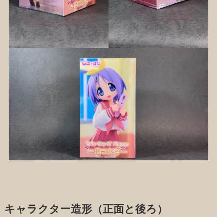
キャラクター造形（正面と後ろ）