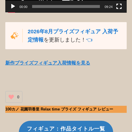
00:00
09:24
2026年8月プライズフィギュア 入荷予
定情報
を更新しました！
👈️
新作プライズフィギュア入荷情報を見る
0
100カノ 花園羽香里 Relax time プライズ フィギュア レビュー
フィギュア：作品タイトル一覧