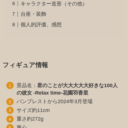
キャラクター造形（その他）
台座・装飾
個人的評価、感想
フィギュア情報
景品名：
君のことが大大大大大好きな100人
の彼女 -Relax time-花園羽香里
バンプレストから2024年3月登場
サイズ約11cm
重さ約272g
重心