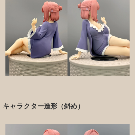
キャラクター造形（斜め）