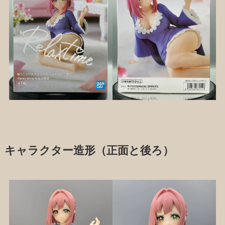
キャラクター造形（正面と後ろ）