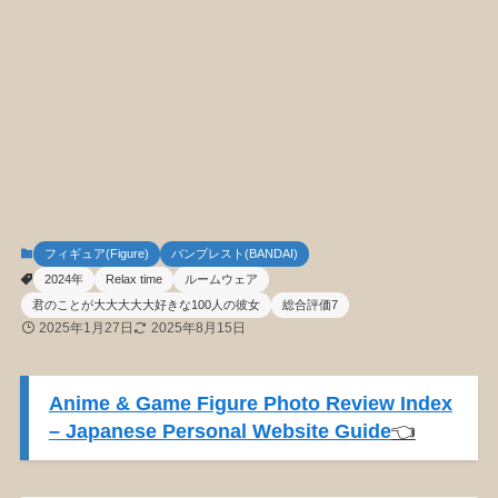
フィギュア(Figure)
バンプレスト(BANDAI)
2024年
Relax time
ルームウェア
君のことが大大大大大好きな100人の彼女
総合評価7
2025年1月27日
2025年8月15日
Anime & Game Figure Photo Review Index
– Japanese Personal Website Guide
👈️