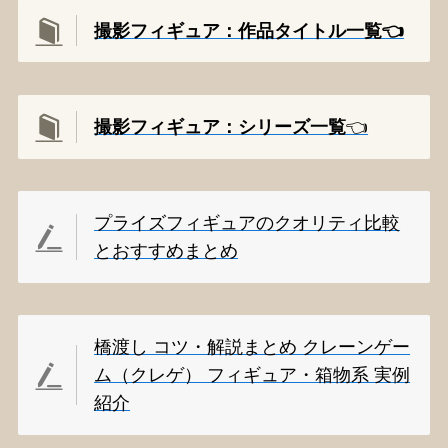
撮影フィギュア：作品タイトル一覧👈️
撮影
フィギュア：シリーズ一覧
👈️
プライズフィギュアのクオリティ比較
とおすすめまとめ
橋渡し コツ・解説まとめ クレーンゲー
ム（クレゲ） フィギュア・箱物系 実例
紹介