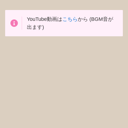
YouTube動画は
こちら
から (BGM音が
出ます)