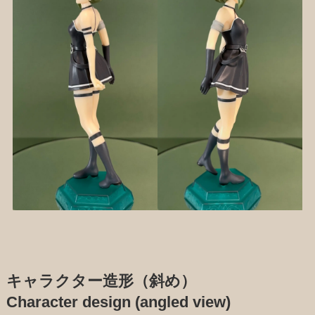
キャラクター造形（斜め）
Character design (angled view)