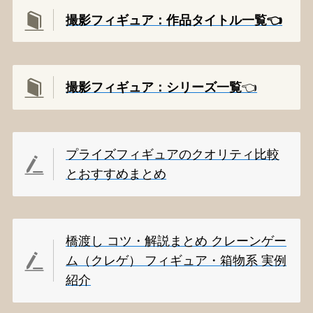
撮影フィギュア：作品タイトル一覧👈️
撮影
フィギュア：シリーズ一覧
👈️
プライズフィギュアのクオリティ比較
とおすすめまとめ
橋渡し コツ・解説まとめ クレーンゲー
ム（クレゲ） フィギュア・箱物系 実例
紹介