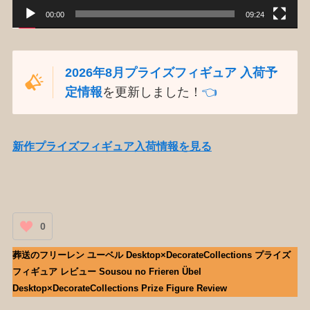
00:00
09:24
2026年8月プライズフィギュア 入荷予
定情報
を更新しました！
👈️
新作プライズフィギュア入荷情報を見る
0
葬送のフリーレン ユーベル Desktop×DecorateCollections プライズ
フィギュア レビュー Sousou no Frieren Übel
Desktop×DecorateCollections Prize Figure Review