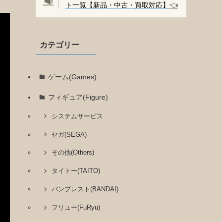
ト一覧【新品・中古・買取対応】
👈️
カテゴリー
ゲーム(Games)
フィギュア(Figure)
システムサービス
セガ(SEGA)
その他(Others)
タイトー(TAITO)
バンプレスト(BANDAI)
フリュー(FuRyu)