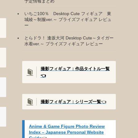
予定情報まとめ
いちご100％ Desktop Cute フィギュア 東
城綾～制服ver.～ プライズフィギュア レビュ
ー
とらドラ！ 逢坂大河 Desktop Cute～タイガー
水着ver.～ プライズフィギュア レビュー
撮影フィギュア：作品タイトル一覧
👈️
撮影
フィギュア：シリーズ一覧
👈️
Anime & Game Figure Photo Review
Index – Japanese Personal Website
Guide
👈️