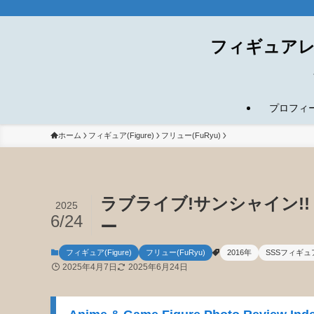
フィギュアレ
プロフィール(
ホーム
フィギュア(Figure)
フリュー(FuRyu)
ラブライブ!サンシャイン!!
2025
6/24
ー
フィギュア(Figure)
フリュー(FuRyu)
2016年
SSSフィギュ
2025年4月7日
2025年6月24日