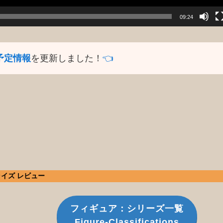
09:24
予定情報
を更新しました！
👈️
ライズ レビュー
フィギュア：シリーズ一覧
Figure-Classifications