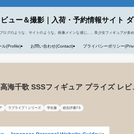
ビュー＆撮影｜入荷・予約情報サイト 
ブログのような、サイトのような。画像メインな感じ。。美少女フィギュアが多
Profile)
お問い合わせ(Contact)
プライバシーポリシー(Privacy
 高海千歌 SSSフィギュア プライズ レビ
ア
ラブライブ！シリーズ
学生服
総合評価7.5