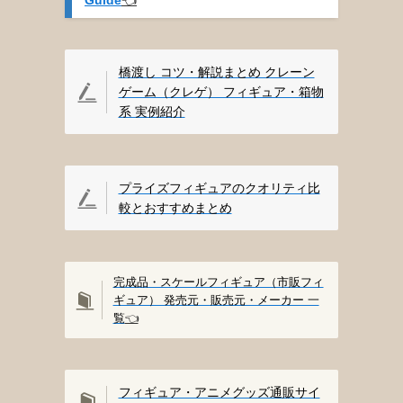
橋渡し コツ・解説まとめ クレーン
ゲーム（クレゲ） フィギュア・箱物
系 実例紹介
プライズフィギュアのクオリティ比
較とおすすめまとめ
完成品・スケールフィギュア（市販フィ
ギュア） 発売元・販売元・メーカー 一
覧
👈️
フィギュア・アニメグッズ通販サイ