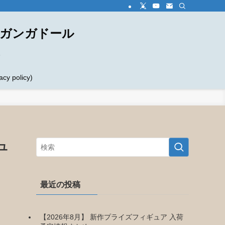
ダガンガドール
め
 policy)
ュ
最近の投稿
【2026年8月】 新作プライズフィギュア 入荷