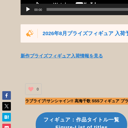
00:00
2026年8月プライズフィギュア 入荷
新作プライズフィギュア入荷情報を見る
0
ラブライブ!サンシャイン!! 高海千歌 SSSフィギュア プ
フィギュア：作品タイトル一覧
Figure-List of titles