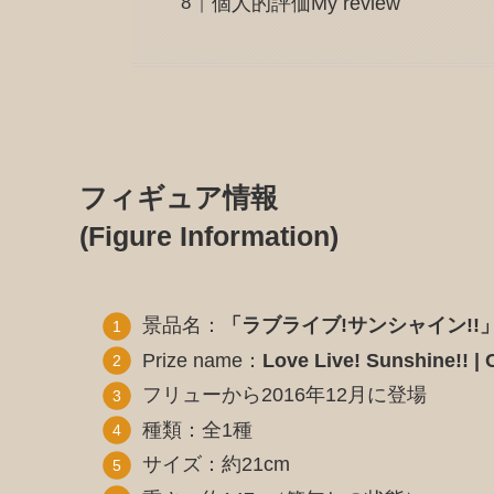
個人的評価My review
フィギュア情報
(Figure Information)
景品名：
「ラブライブ!サンシャイン!!」
Prize name：
Love Live! Sunshine!! | 
フリューから2016年12月に登場
種類：全1種
サイズ：約21cm