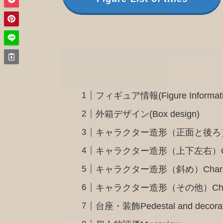
フィギュア情報(Figure Informati
外箱デザイン(Box design)
キャラクター造形（正面と後ろ）Charact
キャラクター造形（上下左右）Character d
キャラクター造形（斜め）Character d
キャラクター造形（その他）Character
台座・装飾Pedestal and decorat