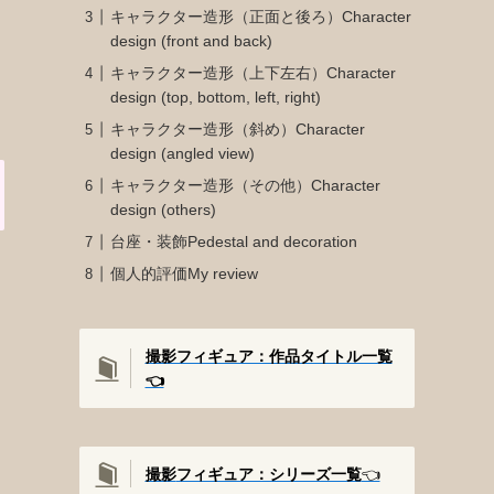
キャラクター造形（正面と後ろ）Character
design (front and back)
キャラクター造形（上下左右）Character
design (top, bottom, left, right)
キャラクター造形（斜め）Character
design (angled view)
キャラクター造形（その他）Character
design (others)
台座・装飾Pedestal and decoration
個人的評価My review
撮影フィギュア：作品タイトル一覧
👈️
撮影
フィギュア：シリーズ一覧
👈️