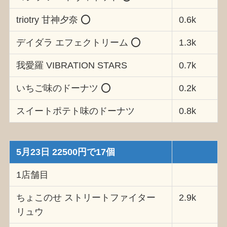
triotry 甘神夕奈 ⭕️
0.6k
デイダラ エフェクトリーム ⭕️
1.3k
我愛羅 VIBRATION STARS
0.7k
いちご味のドーナツ ⭕️
0.2k
スイートポテト味のドーナツ
0.8k
5月23日 22500円で17個
1店舗目
ちょこのせ ストリートファイター
2.9k
リュウ