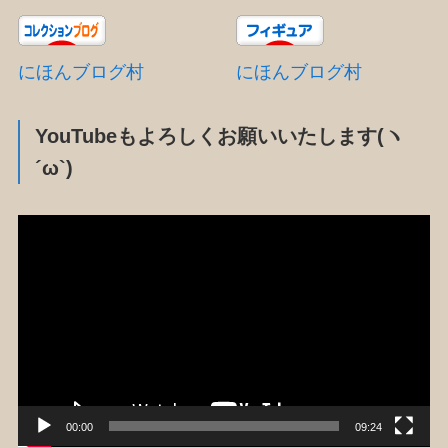
にほんブログ村
にほんブログ村
YouTubeもよろしくお願いいたします(ヽ
´ω`)
動
画
プ
レ
ー
ヤ
ー
00:00
09:24