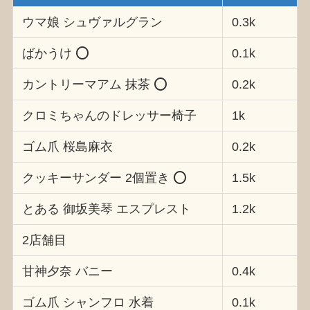
ウマ娘 シュヴァルグラン
0.3k
ばかうけ ⭕️
0.1k
カントリーマアム 抹茶 ⭕️
0.2k
クロミちゃんのドレッサー椅子
1k
ゴム爪 桜島麻衣
0.2k
クッキーサンダー 2個置き ⭕️
1.5k
とある 御坂美琴 エスプレスト
1.2k
2店舗目
甘神夕奈 バニー
0.4k
ゴム爪 シャンフロ 水着
0.1k