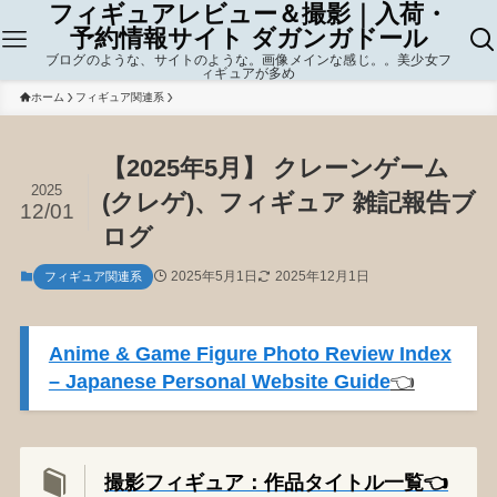
フィギュアレビュー＆撮影｜入荷・
予約情報サイト ダガンガドール
ブログのような、サイトのような。画像メインな感じ。。美少女フ
ィギュアが多め
ホーム
フィギュア関連系
【2025年5月】 クレーンゲーム
2025
(クレゲ)、フィギュア 雑記報告ブ
12/01
ログ
2025年5月1日
2025年12月1日
フィギュア関連系
Anime & Game Figure Photo Review Index
– Japanese Personal Website Guide
👈️
撮影フィギュア：作品タイトル一覧👈️