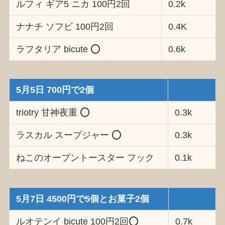
ルフィ ギア5 ニカ 100円2回
0.2k
ナナチ ソフビ 100円2回
0.4K
ラフタリア bicute ⭕️
0.6k
5月5日 700円で2個
triotry 甘神夜重 ⭕️
0.3k
ラスカル スープジャー ⭕️
0.3k
ねこのオーブントースター フック
0.1k
5月7日 4500円で5個とお菓子2個
ルオテンイ bicute 100円2回⭕️
0.7k