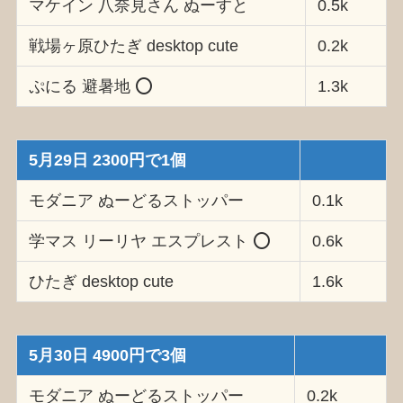
マケイン 八奈見さん ぬーすと
0.5k
戦場ヶ原ひたぎ desktop cute
0.2k
ぷにる 避暑地 ⭕️
1.3k
5月29日 2300円で1個
モダニア ぬーどるストッパー
0.1k
学マス リーリヤ エスプレスト ⭕️
0.6k
ひたぎ desktop cute
1.6k
5月30日 4900円で3個
モダニア ぬーどるストッパー
0.2k