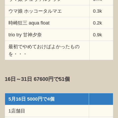
ウマ娘 ホッコータルマエ
0.3k
時崎狂三 aqua float
0.2k
trio try 甘神夕奈
0.9k
最初でやめておけばよかったもの
を・・・
16日～31日 67600円で51個
5月16日 5000円で4個
1店舗目