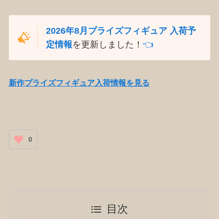
2026年8月プライズフィギュア 入荷予
定情報
を更新しました！
👈️
新作プライズフィギュア入荷情報を見る
0
目次