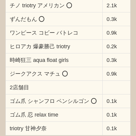
チノ triotry アメリカン ⭕️
2.1k
ずんだもん ⭕️
0.3k
ワンピース コビー バトレコ
0.9k
ヒロアカ 爆豪勝己 triotry
0.2k
時崎狂三 aqua float girls
0.3k
ジークアクス マチュ ⭕️
0.9k
2店舗目
ゴム爪 シャンフロ ペンシルゴン ⭕️
0.1k
ゴム爪 忍 relax time
0.1k
triotry 甘神夕奈
0.1k