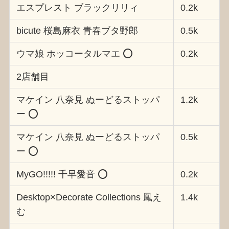
エスプレスト ブラックリリィ
0.2k
bicute 桜島麻衣 青春ブタ野郎
0.5k
ウマ娘 ホッコータルマエ ⭕️
0.2k
2店舗目
マケイン 八奈見 ぬーどるストッパ
1.2k
ー ⭕️
マケイン 八奈見 ぬーどるストッパ
0.5k
ー ⭕️
MyGO!!!!! 千早愛音 ⭕️
0.2k
Desktop×Decorate Collections 鳳え
1.4k
む