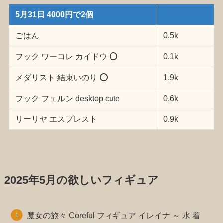
5月31日 4000円で2個
ごはん
0.5k
フック ワーコレ カイドウ ⭕️
0.1k
メダリスト 結束いのり ⭕️
1.9k
フック フェルン desktop cute
0.6k
リーリヤ エスプレスト
0.9k
2025年5月の欲しいフィギュア
魔女の旅々 Coreful フィギュア イレイナ ～ 水 着