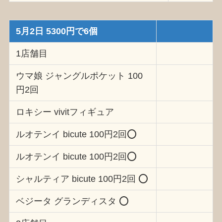
5月2日 5300円で6個
1店舗目
ウマ娘 ジャングルポケット 100
円2回
ロキシー vivitフィギュア
ルオテンイ bicute 100円2回⭕️
ルオテンイ bicute 100円2回⭕️
シャルティア bicute 100円2回 ⭕️
ベジータ グランディスタ ⭕️