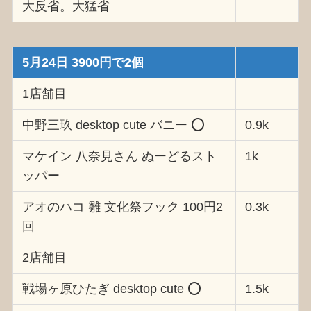
大反省。大猛省
5月24日 3900円で2個
1店舗目
中野三玖 desktop cute バニー ⭕️
0.9k
マケイン 八奈見さん ぬーどるスト
1k
ッパー
アオのハコ 雛 文化祭フック 100円2
0.3k
回
2店舗目
戦場ヶ原ひたぎ desktop cute ⭕️
1.5k