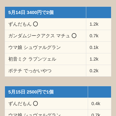
5月14日 3400円で2個
ずんだもん ⭕️
1.2k
ガンダムジークアクス マチュ ⭕️
0.7k
ウマ娘 シュヴァルグラン
0.1k
初音ミク ラプンツェル
1.2k
ポテチ でっかいやつ
0.2k
5月15日 2500円で1個
ずんだもん ⭕️
0.4k
ウマ娘 シュヴァルグラン
0.7k