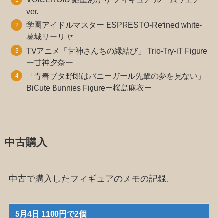
ver.
学園アイドルマスター ESPRESTO-Refined white-
葛城リーリヤ
TVアニメ「甘神さんちの縁結び」 Trio-Try-iT Figure
ー甘神夕奈ー
「青春ブタ野郎はバニーガール先輩の夢を見ない」
BiCute Bunnies Figureー桜島麻衣ー
中古購入
中古で購入したフィギュアのメモの記録。
5月4日 1100円で2個