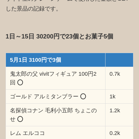
した景品の記録です。
1日～15日 30200円で23個とお菓子5個
5月1日 3100円で3個
鬼太郎の父 vivitフィギュア 100円2
0.7k
回 ⭕️
ゴールド アルミタンブラー ⭕️
1k
名探偵コナン 毛利小五郎 ちょこの
1.2k
せ ⭕️
レム エルココ
0.2k