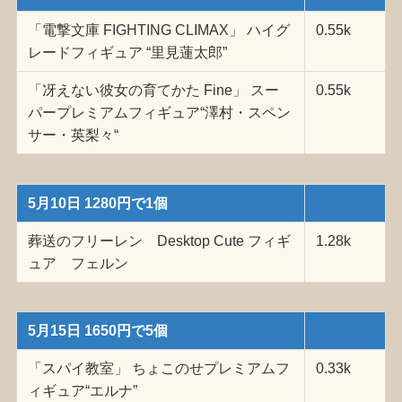
「電撃文庫 FIGHTING CLIMAX」 ハイグ
0.55k
レードフィギュア “里見蓮太郎”
「冴えない彼女の育てかた Fine」 スー
0.55k
パープレミアムフィギュア“澤村・スペン
サー・英梨々“
5月10日 1280円で1個
葬送のフリーレン Desktop Cute フィギ
1.28k
ュア フェルン
5月15日 1650円で5個
「スパイ教室」 ちょこのせプレミアムフ
0.33k
ィギュア“エルナ”