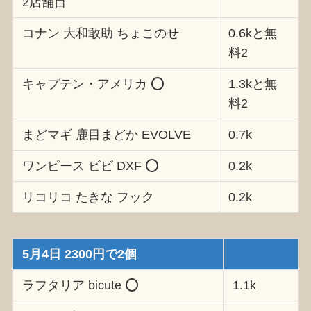
2店舗目
コナン 大和敢助 ちょこのせ
0.6kと無
料2
キャプテン・アメリカ ⭕️
1.3kと無
料2
まどマギ 鹿目まどか EVOLVE
0.7k
ワンピース ビビ DXF ⭕️
0.2k
リコリコ たきな フック
0.2k
5月4日 2300円で2個
ラフタリア bicute ⭕️
1.1k