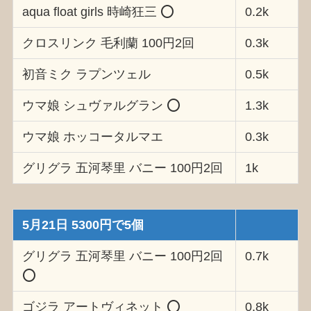
aqua float girls 時崎狂三 ⭕️
0.2k
クロスリンク 毛利蘭 100円2回
0.3k
初音ミク ラプンツェル
0.5k
ウマ娘 シュヴァルグラン ⭕️
1.3k
ウマ娘 ホッコータルマエ
0.3k
グリグラ 五河琴里 バニー 100円2回
1k
5月21日 5300円で5個
グリグラ 五河琴里 バニー 100円2回
0.7k
⭕️
ゴジラ アートヴィネット ⭕️
0.8k