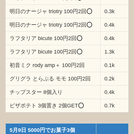
明日のナージャ triotry 100円2回⭕️
0.3k
明日のナージャ triotry 100円2回⭕️
0.4k
ラフタリア bicute 100円2回⭕️
0.4k
ラフタリア bicute 100円2回⭕️
1.3k
初音ミク rody amp＋ 100円2回
0.1k
グリグラ とらぶる モモ 100円2回
0.2k
チップスター 8個入り
0.4k
ピザポテト 3個置き 2個GET⭕️
0.7k
5月9日 5000円でお菓子3個