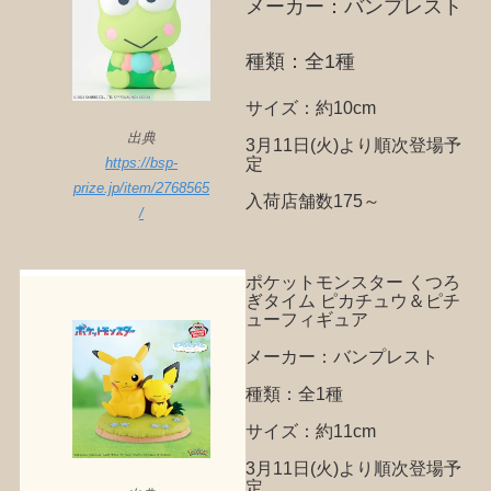
メーカー：バンプレスト
種類：全1種
サイズ：約10cm
出典
3月11日(火)より順次登場予
定
https://bsp-
prize.jp/item/2768565
入荷店舗数175～
/
ポケットモンスター くつろ
ぎタイム ピカチュウ＆ピチ
ューフィギュア
メーカー：バンプレスト
種類：全1種
サイズ：約11cm
3月11日(火)より順次登場予
定