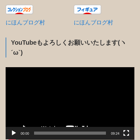
にほんブログ村
にほんブログ村
YouTubeもよろしくお願いいたします(ヽ
´ω`)
動
画
プ
レ
ー
ヤ
ー
00:00
09:24