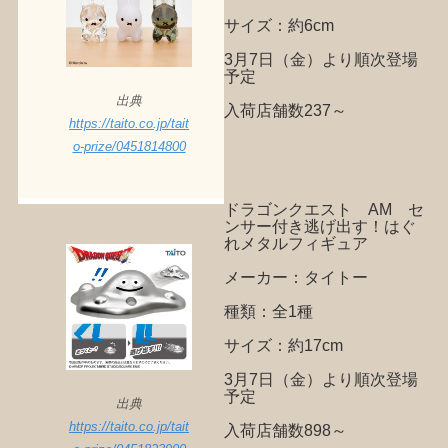
サイズ：約6cm
3月7日（金）より順次登場
予定
出典
入荷店舗数237～
https://taito.co.jp/tait
o-prize/0451814800
ドラゴンクエスト AM セ
ンサー付き逃げ出す！はぐ
れメタルフィギュア
メーカー：タイトー
種類：全1種
サイズ：約17cm
3月7日（金）より順次登場
予定
出典
https://taito.co.jp/tait
入荷店舗数898～