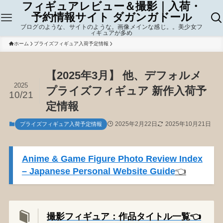
フィギュアレビュー＆撮影｜入荷・
予約情報サイト ダガンガドール
ブログのような、サイトのような。画像メインな感じ。。美少女フ
ィギュアが多め
ホーム
プライズフィギュア入荷予定情報
【2025年3月】 他、デフォルメ
2025
プライズフィギュア 新作入荷予
10/21
定情報
2025年2月22日
2025年10月21日
プライズフィギュア入荷予定情報
Anime & Game Figure Photo Review Index
– Japanese Personal Website Guide
👈️
撮影フィギュア：作品タイトル一覧👈️