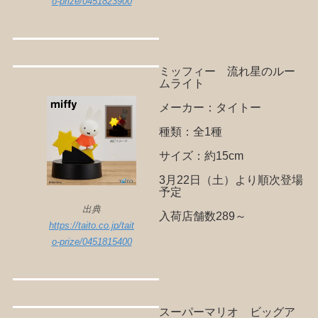
o-prize/0451823900
ミッフィー 流れ星のルー
ムライト
メーカー：タイトー
種類：全1種
サイズ：約15cm
3月22日（土）より順次登場
予定
出典
入荷店舗数289～
https://taito.co.jp/tait
o-prize/0451815400
スーパーマリオ ビッグア