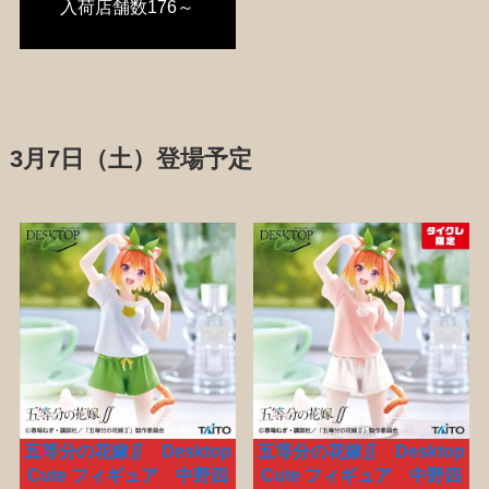
入荷店舗数176～
3月7日（土）登場予定
五等分の花嫁∬ Desktop
五等分の花嫁∬ Desktop
Cute フィギュア 中野四
Cute フィギュア 中野四