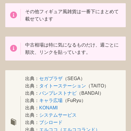
その他フィギュア風雑貨は一番下にまとめて
載せています
中古相場は特に気になるものだけ、週ごとに
順次、リンクを貼っています。
出典：
セガプラザ
（SEGA）
出典：
タイトーステーション
（TAITO）
出典：
バンプレストナビ
（BANDAI）
出典：
キャラ広場
（FuRyu）
出典：
KONAMI
出典：
システムサービス
出典：
ブシロード
出典：
エルココ（エルココランド）