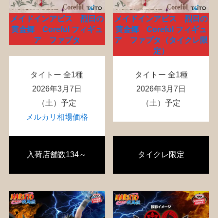
メイドインアビス 烈日の
メイドインアビス 烈日の
黄金郷 Coreful フィギュ
黄金郷 Coreful フィギュ
ア ファプタ
ア ファプタ（タイクレ限
定）
タイトー 全1種
タイトー 全1種
2026年3月7日
2026年3月7日
（土）予定
（土）予定
メルカリ相場価格
入荷店舗数134～
タイクレ限定