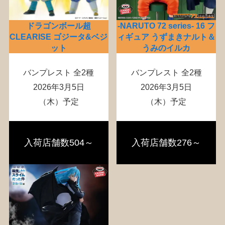
ドラゴンボール超
-NARUTO 72 series- 16 フ
CLEARISE ゴジータ&ベジ
ィギュア うずまきナルト＆
ット
うみのイルカ
バンプレスト 全2種
バンプレスト 全2種
2026年3月5日
2026年3月5日
（木）予定
（木）予定
入荷店舗数504～
入荷店舗数276～