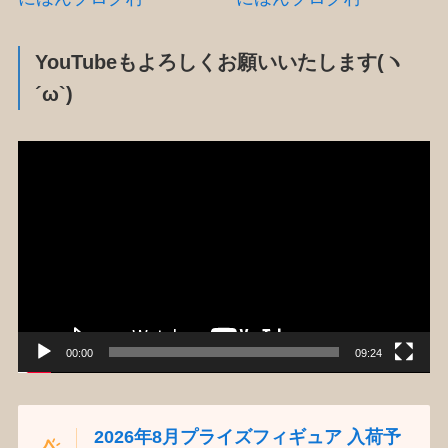
YouTubeもよろしくお願いいたします(ヽ
´ω`)
動
画
プ
レ
ー
ヤ
ー
00:00
09:24
2026年8月プライズフィギュア 入荷予