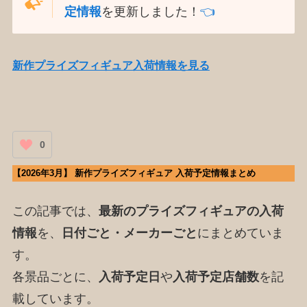
定情報
を更新しました！
👈️
新作プライズフィギュア入荷情報を見る
0
【2026年3月】 新作プライズフィギュア 入荷予定情報まとめ
この記事では、
最新のプライズフィギュアの入荷
情報
を、
日付ごと・メーカーごと
にまとめていま
す。
各景品ごとに、
入荷予定日
や
入荷予定店舗数
を記
載しています。