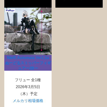
NieR:Automata Ver1.1a
ぬーどるストッパーフィギ
ュアー2Bー
フリュー 全1種
2026年3月5日
（木）予定
メルカリ相場価格