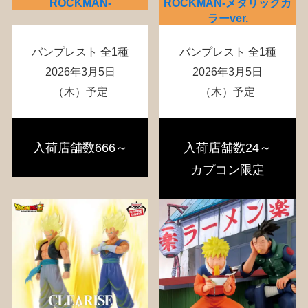
ROCKMAN-
ROCKMAN-メタリックカ
ラーver.
バンプレスト 全1種
バンプレスト 全1種
2026年3月5日
2026年3月5日
（木）予定
（木）予定
入荷店舗数666～
入荷店舗数24～
カプコン限定