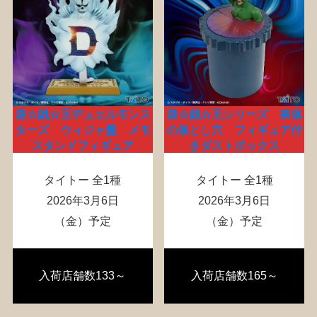
遊☆戯☆王デュエルモンス
遊☆戯☆王シリーズ 奈落
ターズ ウィジャ盤 メモ
の落とし穴 フィギュア付
スタンドフィギュア
きダストボックス
タイトー 全1種
タイトー 全1種
2026年3月6日
2026年3月6日
（金）予定
（金）予定
入荷店舗数133～
入荷店舗数165～