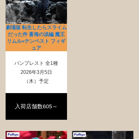
劇場版 転生したらスライム
だった件 蒼海の涙編 魔王
リムル=テンペスト フィギ
ュア
バンプレスト 全1種
2026年3月5日
（木）予定
入荷店舗数605～