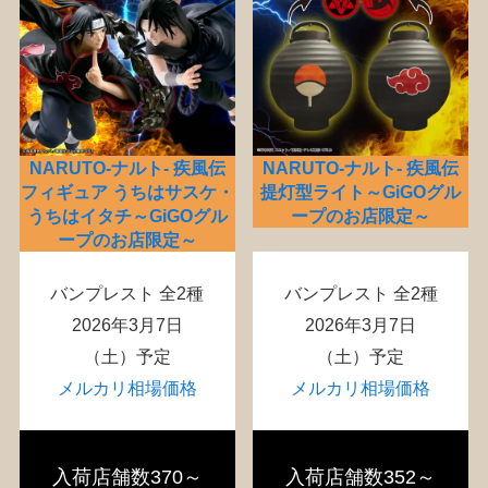
NARUTO-ナルト- 疾風伝
NARUTO-ナルト- 疾風伝
フィギュア うちはサスケ・
提灯型ライト～GiGOグル
うちはイタチ～GiGOグル
ープのお店限定～
ープのお店限定～
バンプレスト 全2種
バンプレスト 全2種
2026年3月7日
2026年3月7日
（土）予定
（土）予定
メルカリ相場価格
メルカリ相場価格
入荷店舗数370～
入荷店舗数352～