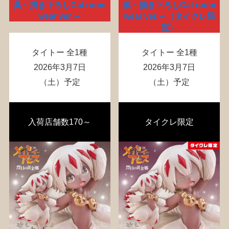
葉～描き下ろしCat room
葉～描き下ろしCat room
wear ver.～
wear ver.～（タイクレ限
定）
タイトー 全1種
タイトー 全1種
2026年3月7日
2026年3月7日
（土）予定
（土）予定
入荷店舗数170～
タイクレ限定