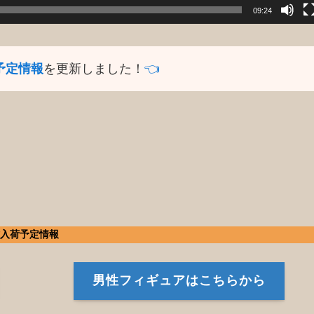
09:24
予定情報
を更新しました！
👈️
作入荷予定情報
男性フィギュアはこちらから