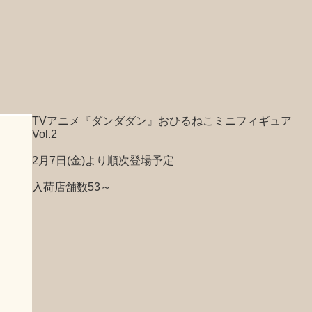
TVアニメ『ダンダダン』おひるねこミニフィギュア
Vol.2
2月7日(金)より順次登場予定
入荷店舗数53～