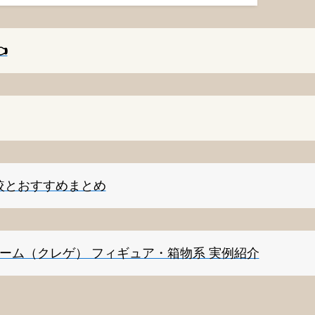
️
較とおすすめまとめ
ゲーム（クレゲ） フィギュア・箱物系 実例紹介