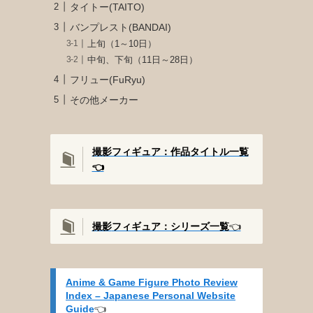
タイトー(TAITO)
バンプレスト(BANDAI)
上旬（1～10日）
中旬、下旬（11日～28日）
フリュー(FuRyu)
その他メーカー
撮影フィギュア：作品タイトル一覧
👈️
撮影
フィギュア：シリーズ一覧
👈️
Anime & Game Figure Photo Review
Index – Japanese Personal Website
Guide
👈️