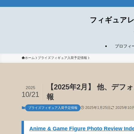
フィギュアレ
プロフィール(
ホーム
プライズフィギュア入荷予定情報
【2025年2月】 他、デ
2025
10/21
報
2025年1月25日
2025年10
プライズフィギュア入荷予定情報
Anime & Game Figure Photo Review Inde