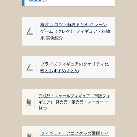
橋渡し コツ・解説まとめ クレーン
ゲーム（クレゲ） フィギュア・箱物
系 実例紹介
プライズフィギュアのクオリティ比
較とおすすめまとめ
完成品・スケールフィギュア（市販フィ
ギュア） 発売元・販売元・メーカー 一
覧
👈️
フィギュア・アニメグッズ通販サイ