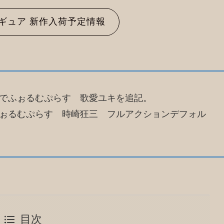
ギュア 新作入荷予定情報
 でふぉるむぷらす 歌愛ユキを追記。
ふぉるむぷらす 時崎狂三 フルアクションデフォル
目次