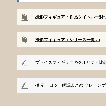
撮影フィギュア：作品タイトル一覧👈
撮影
フィギュア：シリーズ一覧
👈️
プライズフィギュアのクオリティ比
橋渡し コツ・解説まとめ クレーン