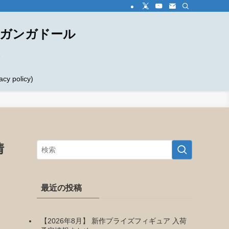
ダガンガドール
め
 policy)
情
最近の投稿
【2026年8月】 新作プライズフィギュア 入荷