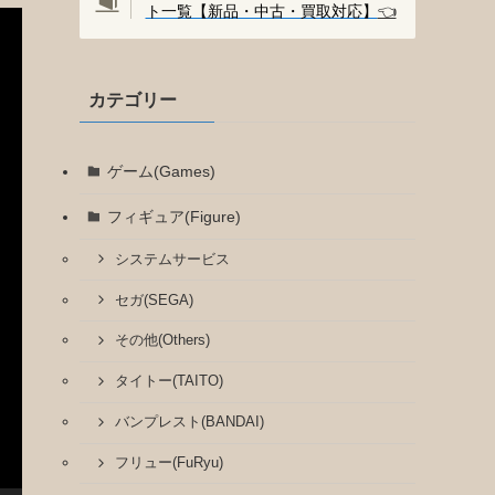
ト一覧【新品・中古・買取対応】
👈️
カテゴリー
ゲーム(Games)
フィギュア(Figure)
システムサービス
セガ(SEGA)
その他(Others)
タイトー(TAITO)
バンプレスト(BANDAI)
フリュー(FuRyu)