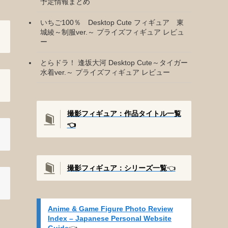
予定情報まとめ
いちご100％ Desktop Cute フィギュア 東
城綾～制服ver.～ プライズフィギュア レビュ
ー
とらドラ！ 逢坂大河 Desktop Cute～タイガー
水着ver.～ プライズフィギュア レビュー
撮影フィギュア：作品タイトル一覧
👈️
撮影
フィギュア：シリーズ一覧
👈️
Anime & Game Figure Photo Review
Index – Japanese Personal Website
Guide
👈️