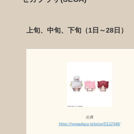
上旬、中旬、下旬（1日～28日）
出典
https://segaplaza.jp/prize/D122348/