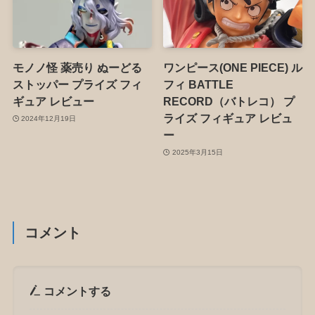
モノノ怪 薬売り ぬーどる
ワンピース(ONE PIECE) ル
ストッパー プライズ フィ
フィ BATTLE
ギュア レビュー
RECORD（バトレコ） プ
ライズ フィギュア レビュ
2024年12月19日
ー
2025年3月15日
コメント
コメントする