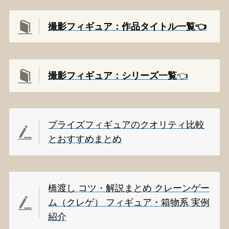
撮影フィギュア：作品タイトル一覧👈️
撮影
フィギュア：シリーズ一覧
👈️
プライズフィギュアのクオリティ比較
とおすすめまとめ
橋渡し コツ・解説まとめ クレーンゲー
ム（クレゲ） フィギュア・箱物系 実例
紹介