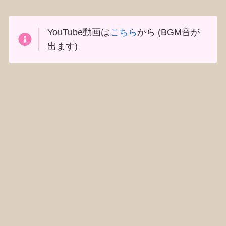
YouTube動画は
こちら
から (BGM音が
出ます)