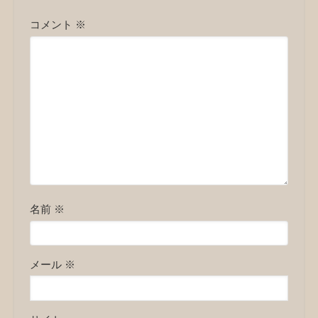
コメント
※
名前
※
メール
※