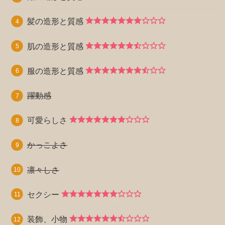
髪の造形と質感
肌の造形と質感
服の造形と質感
躍動感
可愛らしさ
かっこよさ
凛々しさ
セクシー
装飾、小物