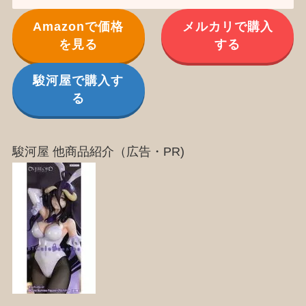
Amazonで価格
メルカリで購入
を見る
する
駿河屋で購入す
る
駿河屋 他商品紹介（広告・PR)