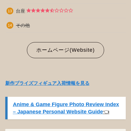
台座
その他
ホームページ(Website)
新作プライズフィギュア入荷情報を見る
Anime & Game Figure Photo Review Index
– Japanese Personal Website Guide
👈️