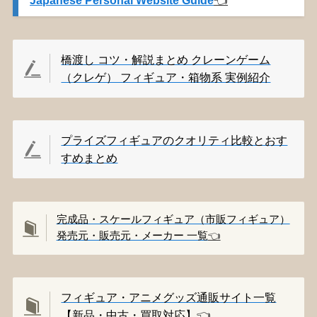
Japanese Personal Website Guide
👈️
橋渡し コツ・解説まとめ クレーンゲーム
（クレゲ） フィギュア・箱物系 実例紹介
プライズフィギュアのクオリティ比較とおす
すめまとめ
完成品・スケールフィギュア（市販フィギュア）
発売元・販売元・メーカー 一覧
👈️
フィギュア・アニメグッズ通販サイト一覧
【新品・中古・買取対応】
👈️