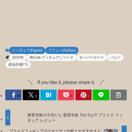
フィギュア(Figure)
フリュー(FuRyu)
2025年
BiCute フィギュアシリーズ
オーバーロード
バニー
総合評価7.5
If you like it, please share it.
紫雲寺家の子供たち 紫雲寺南 Trio-Try-iT プライズ フィ
ギュア レビュー
プライズフィギュアのクオリティ比較とおすすめまと