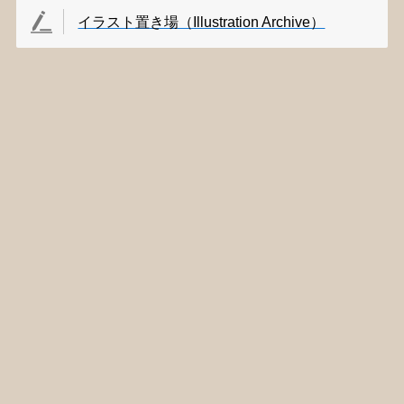
イラスト置き場（Illustration Archive）