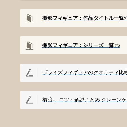
撮影フィギュア：作品タイトル一覧👈
撮影
フィギュア：シリーズ一覧
👈️
プライズフィギュアのクオリティ比
橋渡し コツ・解説まとめ クレーン