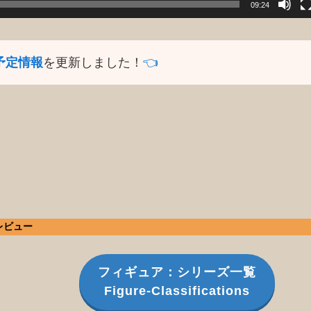
09:24
予定情報
を更新しました！
👈️
 レビュー
フィギュア：シリーズ一覧
Figure-Classifications