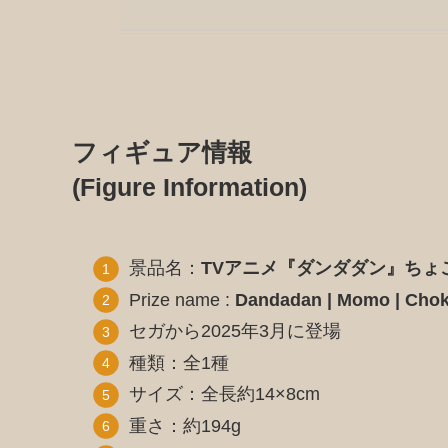
フィギュア情報
(Figure Information)
景品名：
TVアニメ『ダンダダン』ちょこ
Prize name :
Dandadan | Momo | Choko
セガから2025年3月に登場
種類：全1種
サイズ：全長約14×8cm
重さ：約194g