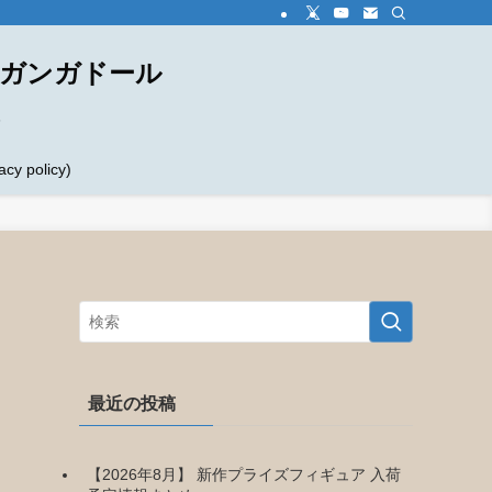
ダガンガドール
め
 policy)
最近の投稿
【2026年8月】 新作プライズフィギュア 入荷