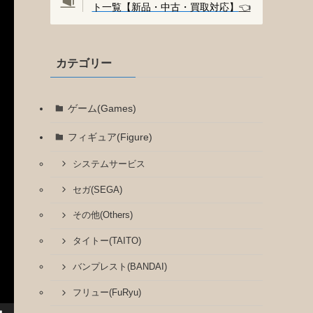
ト一覧【新品・中古・買取対応】
👈️
カテゴリー
ゲーム(Games)
フィギュア(Figure)
システムサービス
セガ(SEGA)
その他(Others)
タイトー(TAITO)
バンプレスト(BANDAI)
フリュー(FuRyu)