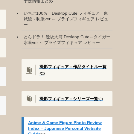
予定情報まとめ
いちご100％ Desktop Cute フィギュア 東
城綾～制服ver.～ プライズフィギュア レビュ
ー
とらドラ！ 逢坂大河 Desktop Cute～タイガー
水着ver.～ プライズフィギュア レビュー
撮影フィギュア：作品タイトル一覧
👈️
撮影
フィギュア：シリーズ一覧
👈️
Anime & Game Figure Photo Review
Index – Japanese Personal Website
Guide
👈️