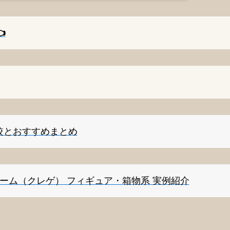
️
較とおすすめまとめ
ゲーム（クレゲ） フィギュア・箱物系 実例紹介