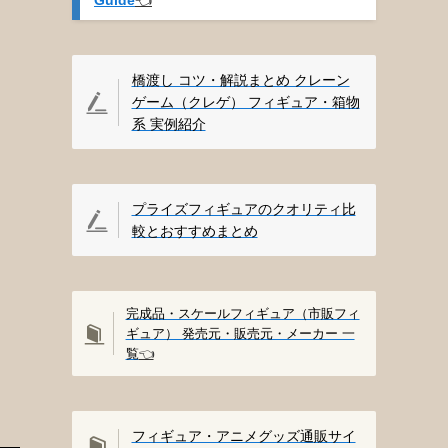
橋渡し コツ・解説まとめ クレーン
ゲーム（クレゲ） フィギュア・箱物
系 実例紹介
プライズフィギュアのクオリティ比
較とおすすめまとめ
完成品・スケールフィギュア（市販フィ
ギュア） 発売元・販売元・メーカー 一
覧
👈️
フィギュア・アニメグッズ通販サイ