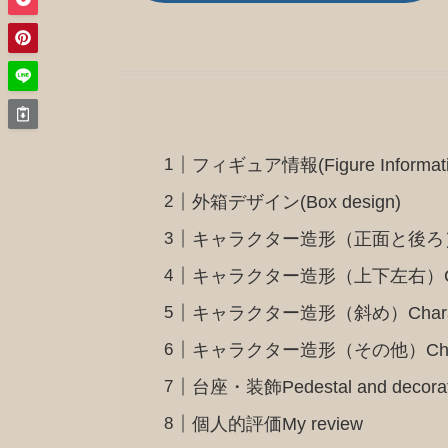
フィギュア情報(Figure Informati
外箱デザイン(Box design)
キャラクター造形（正面と後ろ）Charact
キャラクター造形（上下左右）Character d
キャラクター造形（斜め）Character d
キャラクター造形（その他）Character
台座・装飾Pedestal and decorat
個人的評価My review