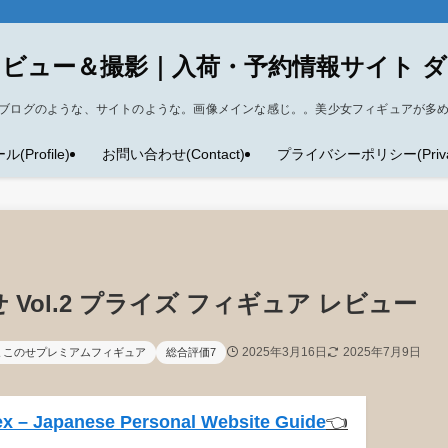
ビュー＆撮影｜入荷・予約情報サイト 
ブログのような、サイトのような。画像メインな感じ。。美少女フィギュアが多
Profile)
お問い合わせ(Contact)
プライバシーポリシー(Privacy
Vol.2 プライズ フィギュア レビュー
2025年3月16日
2025年7月9日
ょこのせプレミアムフィギュア
総合評価7
x – Japanese Personal Website Guide
👈️