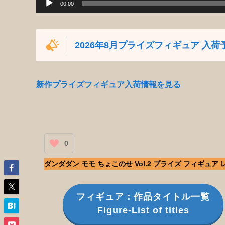
00:00
2026年8月プライズフィギュア 入荷
新作プライズフィギュア入荷情報を見る
0
ダンダダン モモ ちょこのせ Vol.2 プライズ フィギュア
フィギュア：作品タイトル一覧
Figure-List of titles