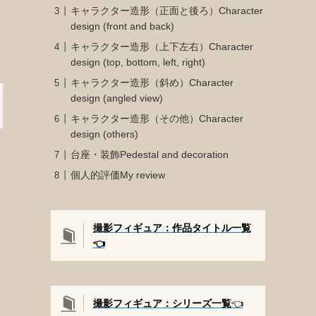
キャラクター造形（正面と後ろ）Character
design (front and back)
キャラクター造形（上下左右）Character
design (top, bottom, left, right)
キャラクター造形（斜め）Character
design (angled view)
キャラクター造形（その他）Character
design (others)
台座・装飾Pedestal and decoration
個人的評価My review
撮影フィギュア：作品タイトル一覧
👈️
撮影
フィギュア：シリーズ一覧
👈️