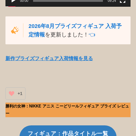
00:00
09:24
2026年8月プライズフィギュア 入荷予
定情報
を更新しました！
👈️
新作プライズフィギュア入荷情報を見る
+1
勝利の女神：NIKKE アニス こーどリールフィギュア プライズ レビュ
ー
フィギュア：作品タイトル一覧