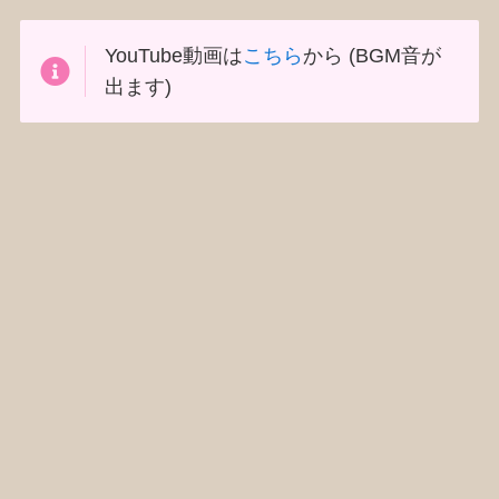
YouTube動画は
こちら
から (BGM音が
出ます)