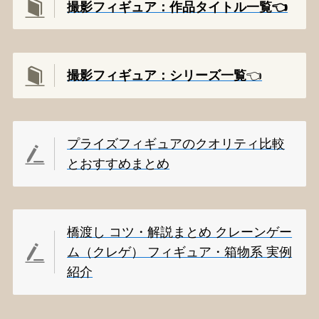
撮影フィギュア：作品タイトル一覧👈️
撮影
フィギュア：シリーズ一覧
👈️
プライズフィギュアのクオリティ比較
とおすすめまとめ
橋渡し コツ・解説まとめ クレーンゲー
ム（クレゲ） フィギュア・箱物系 実例
紹介