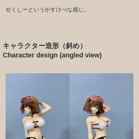
せくしーというかすけべな感じ。
キャラクター造形（斜め）
Character design (angled view)