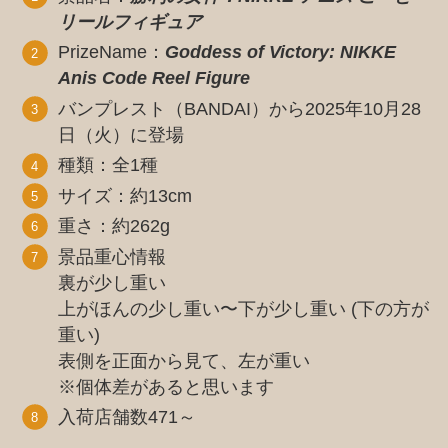
リールフィギュア
PrizeName：
Goddess of Victory: NIKKE
Anis Code Reel Figure
バンプレスト（BANDAI）から2025年10月28
日（火）に登場
種類：全1種
サイズ：約13cm
重さ：約262g
景品重心情報
裏が少し重い
上がほんの少し重い〜下が少し重い (下の方が
重い)
表側を正面から見て、左が重い
※個体差があると思います
入荷店舗数471～