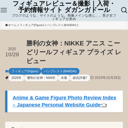
フィギュアレビュー＆撮影｜入荷・
予約情報サイト ダガンガドール
ブログのような、サイトのような。画像メインな感じ。。美少女フ
ィギュアが多め
ホーム
フィギュア(Figure)
バンプレスト(BANDAI)
勝利の女神：NIKKE アニス こー
2025
どリールフィギュア プライズ レ
10/28
ビュー
フィギュア(Figure)
バンプレスト(BANDAI)
2025年10月28日
2025年
勝利の女神：NIKKE
水着
総合評価7
Anime & Game Figure Photo Review Index
– Japanese Personal Website Guide
👈️