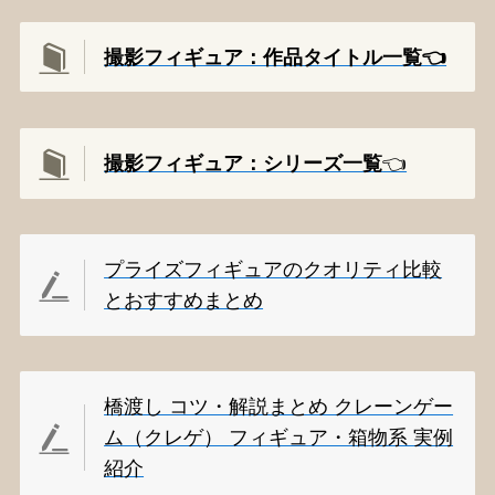
撮影フィギュア：作品タイトル一覧👈️
撮影
フィギュア：シリーズ一覧
👈️
プライズフィギュアのクオリティ比較
とおすすめまとめ
橋渡し コツ・解説まとめ クレーンゲー
ム（クレゲ） フィギュア・箱物系 実例
紹介