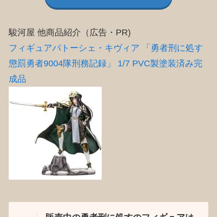
駿河屋 他商品紹介（広告・PR)
フィギュアパトーシェ・キヴィア 「勇者刑に処す
懲罰勇者9004隊刑務記録」 1/7 PVC製塗装済み完
成品