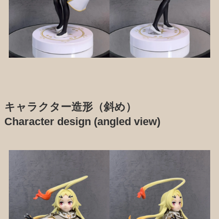
キャラクター造形（斜め）
Character design (angled view)