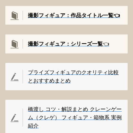
撮影フィギュア：作品タイトル一覧👈️
撮影
フィギュア：シリーズ一覧
👈️
プライズフィギュアのクオリティ比較
とおすすめまとめ
橋渡し コツ・解説まとめ クレーンゲー
ム（クレゲ） フィギュア・箱物系 実例
紹介