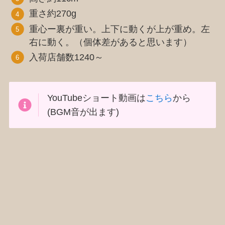
重さ約270g
重心ー裏が重い。上下に動くが上が重め。左
右に動く。（個体差があると思います）
入荷店舗数1240～
YouTubeショート動画は
こちら
から
(BGM音が出ます)