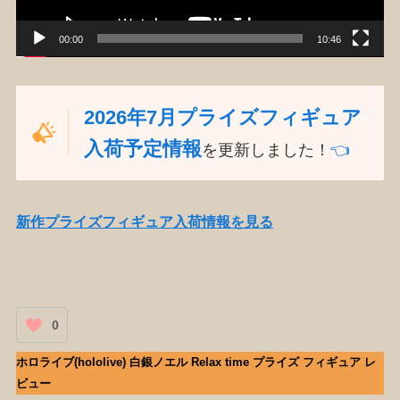
00:00
10:46
2026年7月プライズフィギュア
入荷予定情報
を更新しました！
👈️
新作プライズフィギュア入荷情報を見る
0
ホロライブ(hololive) 白銀ノエル Relax time プライズ フィギュア レ
ビュー