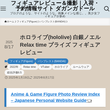
フィギュアレビュー＆撮影｜入荷・
予約情報サイト ダガンガドール
ブログのような、サイトのような。画像メインな感じ。。美少女フ
ィギュアが多め
ホーム
フィギュア(Figure)
バンプレスト(BANDAI)
ホロライブ(hololive) 白銀ノエル
2025
Relax time プライズ フィギュア
8/17
レビュー
フィギュア(Figure)
バンプレスト(BANDAI)
2022年
Relax time
VTuber
ホロライブ
ルームウェア
総合評価6.5
2025年1月19日
2025年8月17日
Anime & Game Figure Photo Review Index
– Japanese Personal Website Guide
👈️