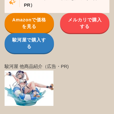
PR）
Amazonで価格
メルカリで購入
を見る
する
駿河屋で購入す
る
駿河屋 他商品紹介（広告・PR)