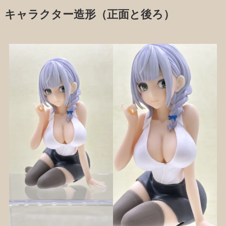
キャラクター造形（正面と後ろ）