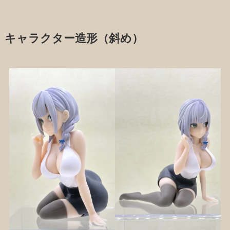
キャラクター造形（斜め）