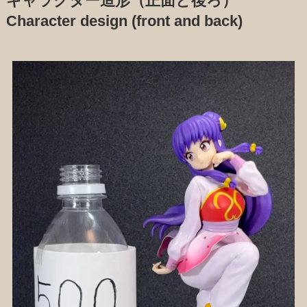
キャラクター造形（正面と後ろ）
Character design (front and back)