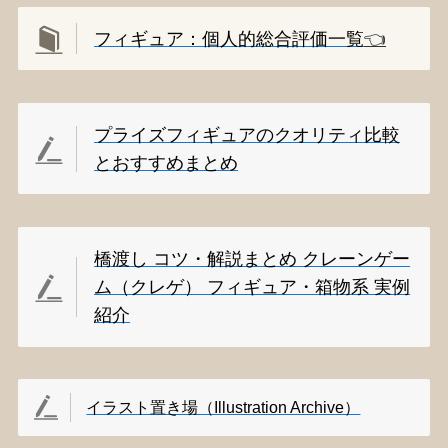
フィギュア：個人的総合評価一覧
👈️
プライズフィギュアのクオリティ比較
とおすすめまとめ
橋渡し コツ・解説まとめ クレーンゲー
ム（クレゲ） フィギュア・箱物系 実例
紹介
イラスト置き場（Illustration Archive）