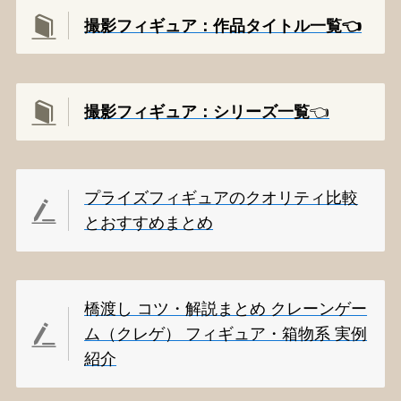
撮影フィギュア：作品タイトル一覧👈️
撮影
フィギュア：シリーズ一覧
👈️
プライズフィギュアのクオリティ比較
とおすすめまとめ
橋渡し コツ・解説まとめ クレーンゲー
ム（クレゲ） フィギュア・箱物系 実例
紹介