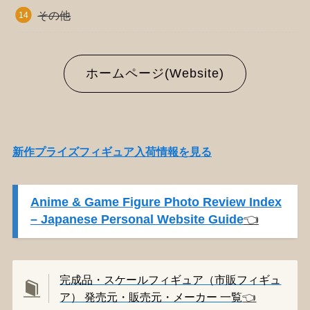
その他
ホームページ(Website)
新作プライズフィギュア入荷情報を見る
Anime & Game Figure Photo Review Index
– Japanese Personal Website Guide
👈️
完成品・スケールフィギュア（市販フィギュ
ア） 発売元・販売元・メーカー 一覧
👈️