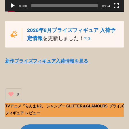
00:00
09:24
2026年8月プライズフィギュア 入荷予
定情報
を更新しました！
👈️
新作プライズフィギュア入荷情報を見る
0
TVアニメ「らんま1/2」 シャンプー GLITTER＆GLAMOURS プライズ
フィギュア レビュー