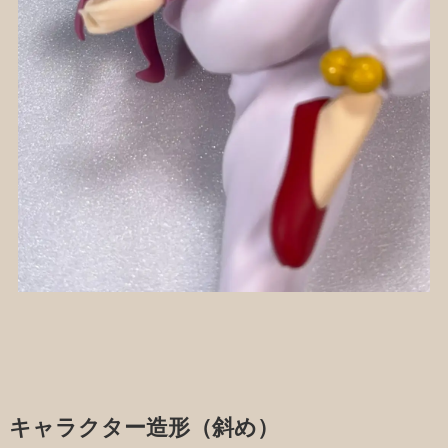
キャラクター造形（斜め）