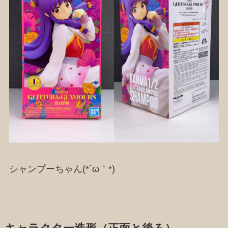
シャンプーちゃん(*´ω｀*)