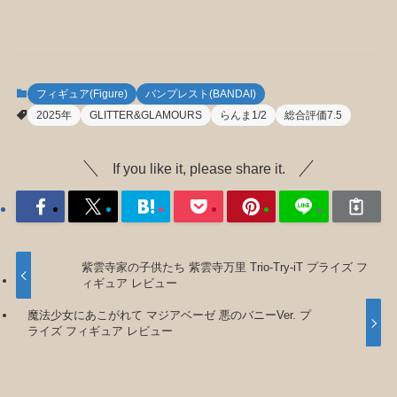
フィギュア(Figure)
バンプレスト(BANDAI)
2025年
GLITTER&GLAMOURS
らんま1/2
総合評価7.5
If you like it, please share it.
紫雲寺家の子供たち 紫雲寺万里 Trio-Try-iT プライズ フ
ィギュア レビュー
魔法少女にあこがれて マジアベーゼ 悪のバニーVer. プ
ライズ フィギュア レビュー