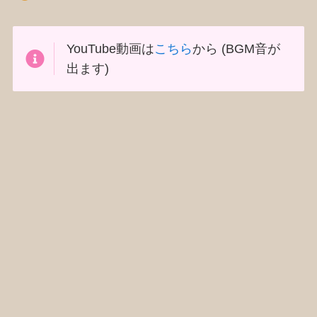
YouTube動画は
こちら
から (BGM音が
出ます)