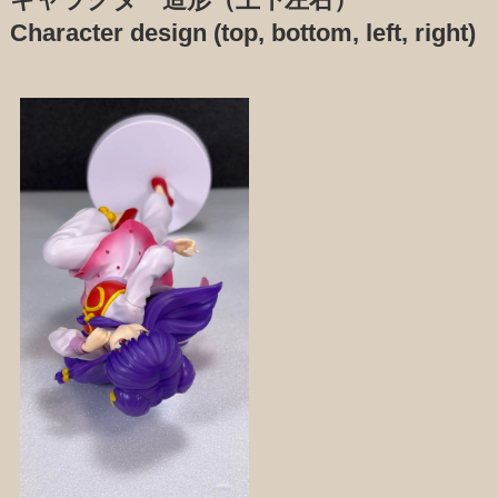
キャラクター造形（上下左右）
Character design (top, bottom, left, right)