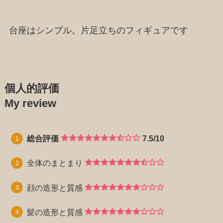
台座はシンプル。片足立ちのフィギュアです
個人的評価
My review
総合評価
7.5/10
全体のまとまり
顔の造形と質感
髪の造形と質感