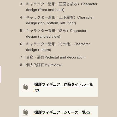
キャラクター造形（正面と後ろ）Character
design (front and back)
キャラクター造形（上下左右）Character
design (top, bottom, left, right)
キャラクター造形（斜め）Character
design (angled view)
キャラクター造形（その他）Character
design (others)
台座・装飾Pedestal and decoration
個人的評価My review
撮影フィギュア：作品タイトル一覧
👈️
撮影
フィギュア：シリーズ一覧
👈️