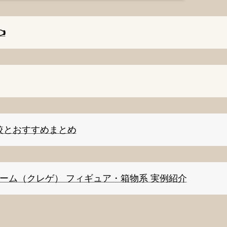
️
較とおすすめまとめ
ゲーム（クレゲ） フィギュア・箱物系 実例紹介