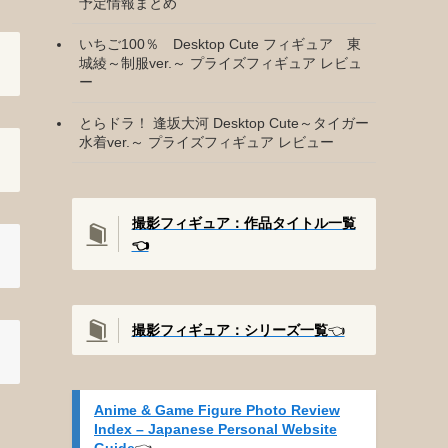
予定情報まとめ
いちご100％ Desktop Cute フィギュア 東
城綾～制服ver.～ プライズフィギュア レビュ
ー
とらドラ！ 逢坂大河 Desktop Cute～タイガー
水着ver.～ プライズフィギュア レビュー
撮影フィギュア：作品タイトル一覧
👈️
撮影
フィギュア：シリーズ一覧
👈️
Anime & Game Figure Photo Review
Index – Japanese Personal Website
Guide
👈️