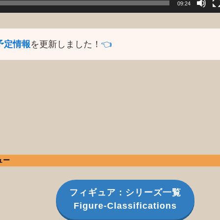
09:24
予定情報
を更新しました！
👈️
ュー
フィギュア：シリーズ一覧
Figure-Classifications