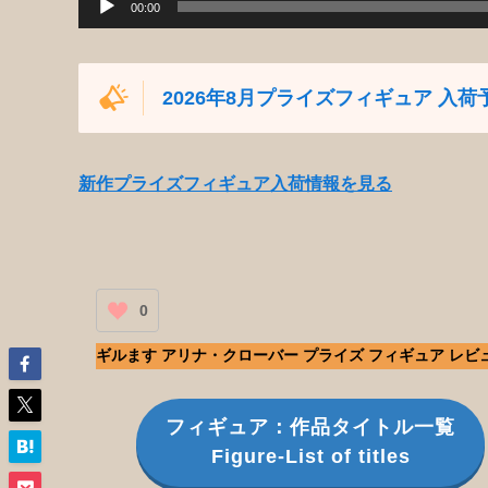
00:00
2026年8月プライズフィギュア 入荷
新作プライズフィギュア入荷情報を見る
0
ギルます アリナ・クローバー プライズ フィギュア レビ
フィギュア：作品タイトル一覧
Figure-List of titles