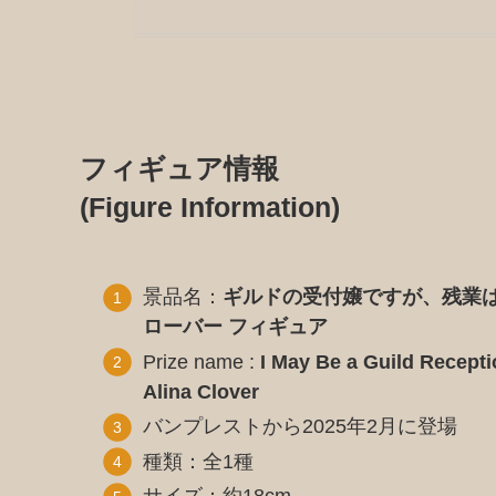
フィギュア情報
(Figure Information)
景品名：
ギルドの受付嬢ですが、残業は
ローバー フィギュア
Prize name :
I May Be a Guild Receptio
Alina Clover
バンプレストから2025年2月に登場
種類：全1種