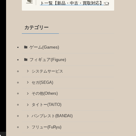
ト一覧【新品・中古・買取対応】
👈️
カテゴリー
ゲーム(Games)
フィギュア(Figure)
システムサービス
セガ(SEGA)
その他(Others)
タイトー(TAITO)
バンプレスト(BANDAI)
フリュー(FuRyu)