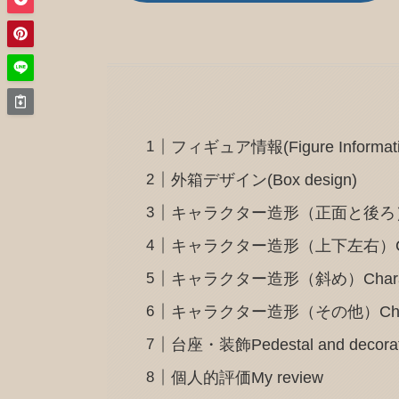
フィギュア情報(Figure Informati
外箱デザイン(Box design)
キャラクター造形（正面と後ろ）Charact
キャラクター造形（上下左右）Character d
キャラクター造形（斜め）Character d
キャラクター造形（その他）Character
台座・装飾Pedestal and decorat
個人的評価My review