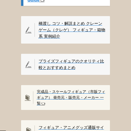
橋渡し コツ・解説まとめ クレーン
ゲーム（クレゲ） フィギュア・箱物
系 実例紹介
プライズフィギュアのクオリティ比
較とおすすめまとめ
完成品・スケールフィギュア（市販フィ
ギュア） 発売元・販売元・メーカー 一
覧
👈️
フィギュア・アニメグッズ通販サイ