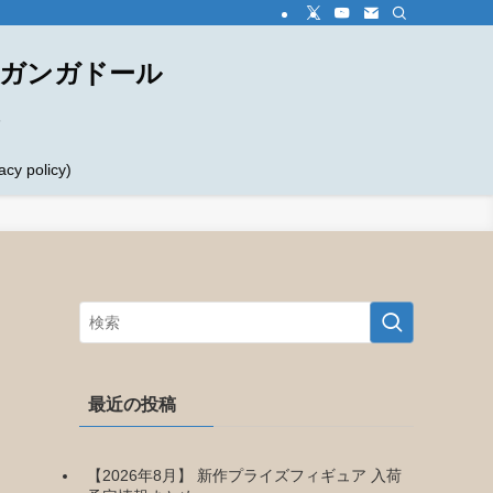
ダガンガドール
め
 policy)
最近の投稿
【2026年8月】 新作プライズフィギュア 入荷