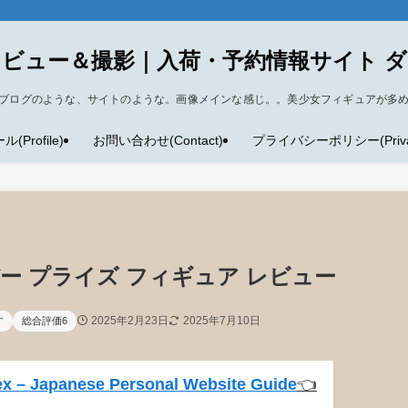
ビュー＆撮影｜入荷・予約情報サイト 
ブログのような、サイトのような。画像メインな感じ。。美少女フィギュアが多
Profile)
お問い合わせ(Contact)
プライバシーポリシー(Privacy
ー プライズ フィギュア レビュー
2025年2月23日
2025年7月10日
す
総合評価6
x – Japanese Personal Website Guide
👈️