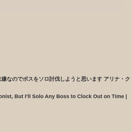
嫌なのでボスをソロ討伐しようと思います アリナ・ク
nist, But I’ll Solo Any Boss to Clock Out on Time |