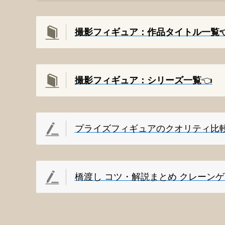
撮影フィギュア：作品タイトル一覧👈
撮影
フィギュア：シリーズ一覧
👈️
プライズフィギュアのクオリティ比
橋渡し コツ・解説まとめ クレーン