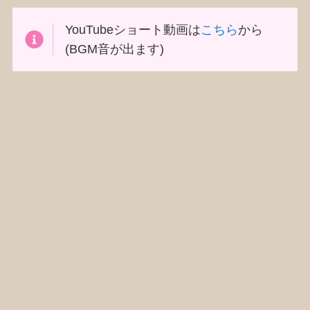
YouTubeショート動画は
こちら
から
(BGM音が出ます)