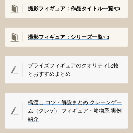
撮影フィギュア：作品タイトル一覧👈️
撮影
フィギュア：シリーズ一覧
👈️
プライズフィギュアのクオリティ比較
とおすすめまとめ
橋渡し コツ・解説まとめ クレーンゲー
ム（クレゲ） フィギュア・箱物系 実例
紹介