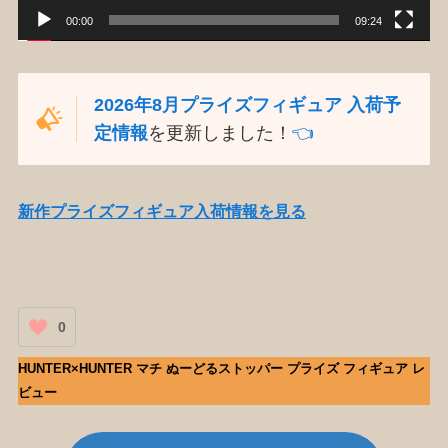
00:00
09:24
2026年8月プライズフィギュア 入荷予
定情報
を更新しました！
👈️
新作プライズフィギュア入荷情報を見る
0
HUNTER×HUNTER マチ ぬーどるストッパー プライズ フィギュア レ
ビュー