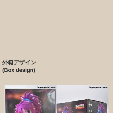
外箱デザイン
(Box design)