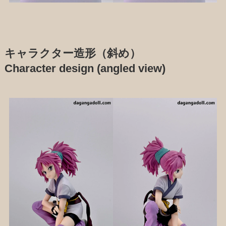
キャラクター造形（斜め）
Character design (angled view)