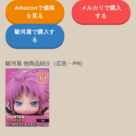
Amazonで価格
メルカリで購入
を見る
する
駿河屋で購入す
る
駿河屋 他商品紹介（広告・PR)