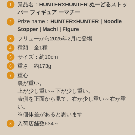
景品名：
HUNTER×HUNTER ぬーどるストッ
パー フィギュア ーマチー
Prize name：
HUNTER×HUNTER | Noodle
Stopper | Machi | Figure
フリューから2025年2月に登場
種類：全1種
サイズ：約10cm
重さ：約173g
重心
裏が重い。
上が少し重い～下が少し重い。
表側を正面から見て、右が少し重い～右が重
い。
※個体差があると思います
入荷店舗数634～