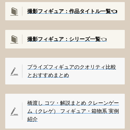
撮影フィギュア：作品タイトル一覧👈️
撮影
フィギュア：シリーズ一覧
👈️
プライズフィギュアのクオリティ比較
とおすすめまとめ
橋渡し コツ・解説まとめ クレーンゲー
ム（クレゲ） フィギュア・箱物系 実例
紹介