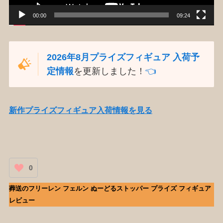
00:00
09:24
2026年8月プライズフィギュア 入荷予
定情報
を更新しました！
👈️
新作プライズフィギュア入荷情報を見る
0
葬送のフリーレン フェルン ぬーどるストッパー プライズ フィギュア
レビュー