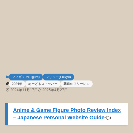
フィギュア(Figure)
フリュー(FuRyu)
2024年
ぬーどるストッパー
葬送のフリーレン
2024年11月17日
2025年4月27日
Anime & Game Figure Photo Review Index
– Japanese Personal Website Guide
👈️