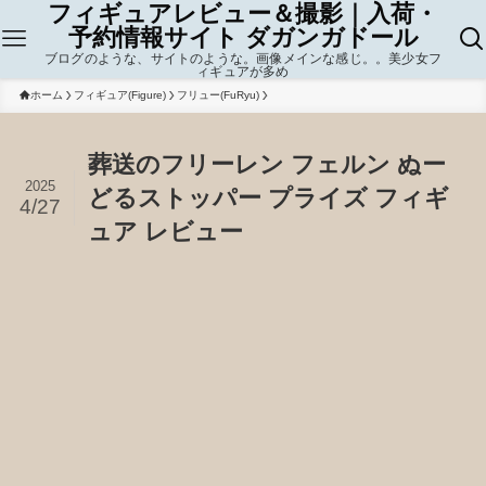
フィギュアレビュー＆撮影｜入荷・
予約情報サイト ダガンガドール
ブログのような、サイトのような。画像メインな感じ。。美少女フ
ィギュアが多め
ホーム
フィギュア(Figure)
フリュー(FuRyu)
葬送のフリーレン フェルン ぬー
2025
どるストッパー プライズ フィギ
4/27
ュア レビュー