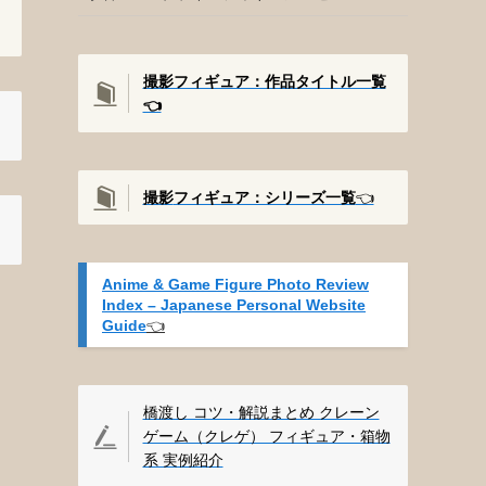
撮影フィギュア：作品タイトル一覧
👈️
撮影
フィギュア：シリーズ一覧
👈️
Anime & Game Figure Photo Review
Index – Japanese Personal Website
Guide
👈️
橋渡し コツ・解説まとめ クレーン
ゲーム（クレゲ） フィギュア・箱物
系 実例紹介