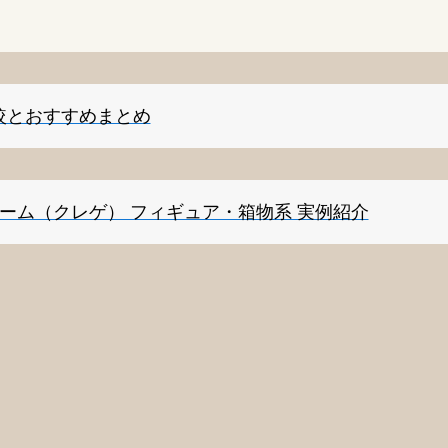
較とおすすめまとめ
ゲーム（クレゲ） フィギュア・箱物系 実例紹介