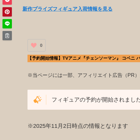
新作プライズフィギュア入荷情報を見る
0
【予約開始情報】TVアニメ『チェンソーマン』 コベニ バニー
※当ページには一部、アフィリエイト広告（PR
フィギュアの予約が開始されました
※2025年11月2日時点の情報となります