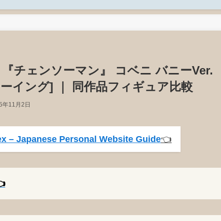
『チェンソーマン』 コベニ バニーVer.
リーイング] ｜ 同作品フィギュア比較
25年11月2日
x – Japanese Personal Website Guide
👈️
️