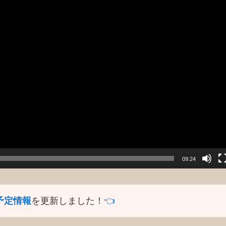
09:24
予定情報
を更新しました！
👈️