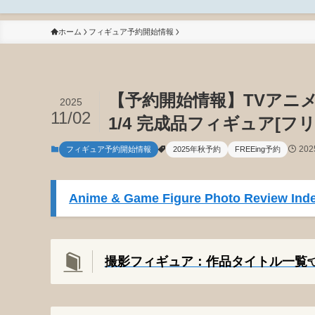
ホーム
フィギュア予約開始情報
【予約開始情報】TVアニメ
2025
11/02
1/4 完成品フィギュア[フ
20
フィギュア予約開始情報
2025年秋予約
FREEing予約
Anime & Game Figure Photo Review Inde
撮影フィギュア：作品タイトル一覧👈