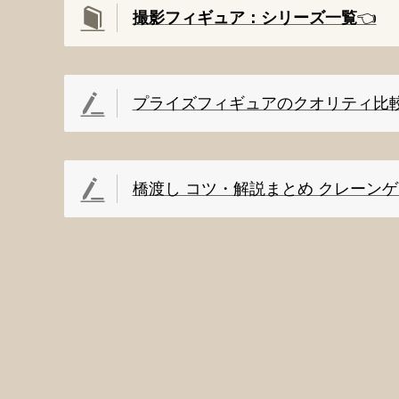
撮影
フィギュア：シリーズ一覧
👈️
プライズフィギュアのクオリティ比
橋渡し コツ・解説まとめ クレーン