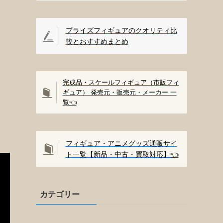
プライズフィギュアのクオリティ比
較とおすすめまとめ
完成品・スケールフィギュア（市販フィ
ギュア） 発売元・販売元・メーカー 一
覧
👈️
フィギュア・アニメグッズ通販サイ
ト一覧【新品・中古・買取対応】
👈️
カテゴリー