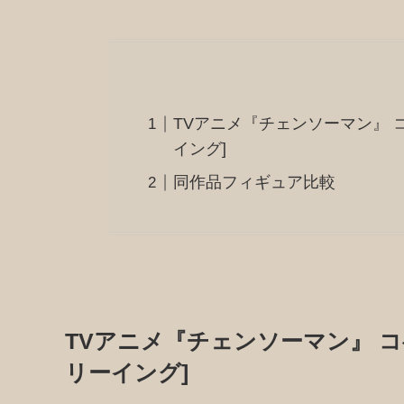
TVアニメ『チェンソーマン』 コベ
イング]
同作品フィギュア比較
TVアニメ『チェンソーマン』 コベニ
リーイング]