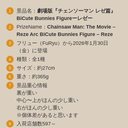
景品名：
劇場版『チェンソーマン レゼ篇』
BiCute Bunnies Figureーレゼー
PrizeName：
Chainsaw Man: The Movie –
Reze Arc
BiCute Bunnies Figure – Reze
フリュー（FuRyu）から2026年1月30日
（金）に登場
種類：全1種
サイズ：約27cm
重さ：約365g
景品重心情報
裏が重い
中心〜上がほんの少し重い
右がほんの少し重い
※個体差があると思います
入荷店舗数597～