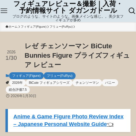
フィギュアレビュー＆撮影｜入荷・
予約情報サイト ダガンガドール
ブログのような、サイトのような。画像メインな感じ。。美少女フ
ィギュアが多め
ホーム
フィギュア(Figure)
フリュー(FuRyu)
レゼ チェンソーマン BiCute
2026
Bunnies Figure プライズフィギュ
1/30
ア レビュー
フィギュア(Figure)
フリュー(FuRyu)
2026年
BiCute フィギュアシリーズ
チェンソーマン
バニー
総合評価7.5
2026年1月30日
Anime & Game Figure Photo Review Index
– Japanese Personal Website Guide
👈️