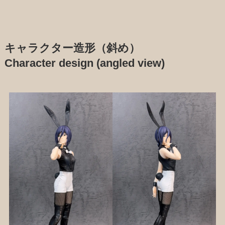
キャラクター造形（斜め）
Character design (angled view)