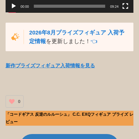
00:00
09:24
2026年8月プライズフィギュア 入荷予
定情報
を更新しました！
👈️
新作プライズフィギュア入荷情報を見る
0
「コードギアス 反逆のルルーシュ」 C.C. EXQフィギュア プライズ レ
ビュー