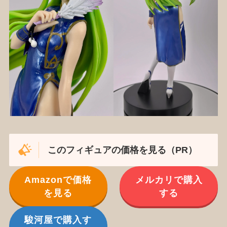
このフィギュアの価格を見る（PR）
Amazonで価格
メルカリで購入
を見る
する
駿河屋で購入す