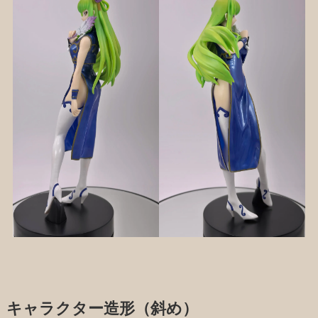
キャラクター造形（斜め）