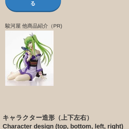
る
駿河屋 他商品紹介（PR)
キャラクター造形（上下左右）
Character design (top, bottom, left, right)