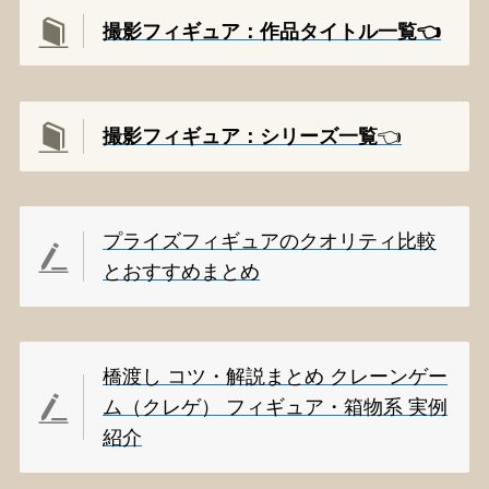
撮影フィギュア：作品タイトル一覧👈️
撮影
フィギュア：シリーズ一覧
👈️
プライズフィギュアのクオリティ比較
とおすすめまとめ
橋渡し コツ・解説まとめ クレーンゲー
ム（クレゲ） フィギュア・箱物系 実例
紹介