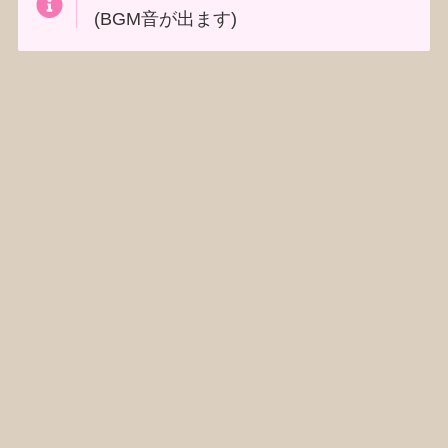
(BGM音が出ます)