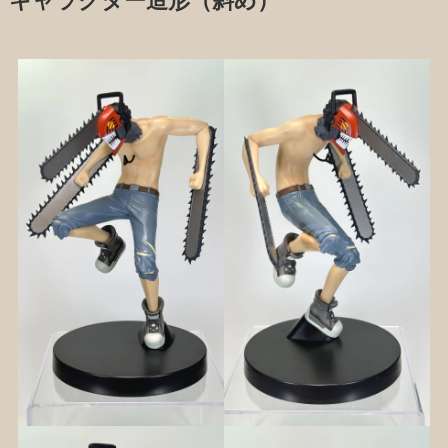
キャラクター造形（斜め）