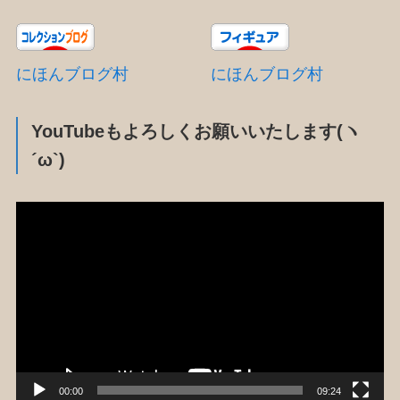
にほんブログ村
にほんブログ村
YouTubeもよろしくお願いいたします(ヽ
´ω`)
動
画
プ
レ
ー
ヤ
ー
00:00
09:24