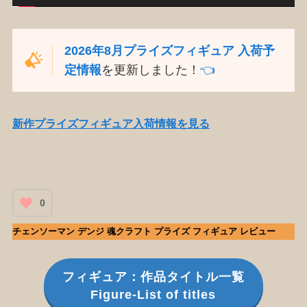
2026年8月プライズフィギュア 入荷予
定情報
を更新しました！
👈️
新作プライズフィギュア入荷情報を見る
0
チェンソーマン デンジ 魂クラフト プライズ フィギュア レビュー
フィギュア：作品タイトル一覧
Figure-List of titles