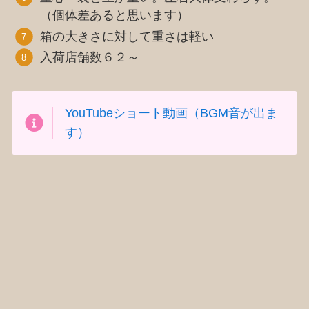
（個体差あると思います）
箱の大きさに対して重さは軽い
入荷店舗数６２～
YouTubeショート動画（BGM音が出ま
す）