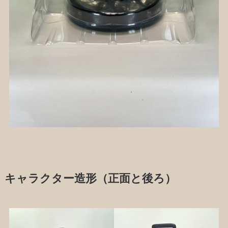
キャラクター造形（正面と後ろ）