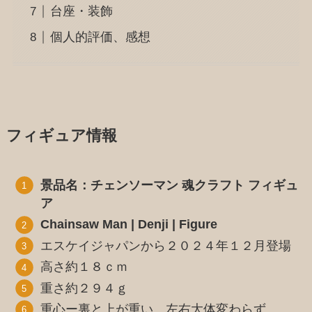
台座・装飾
個人的評価、感想
フィギュア情報
景品名：チェンソーマン 魂クラフト フィギュ
ア
Chainsaw Man | Denji | Figure
エスケイジャパンから２０２４年１２月登場
高さ約１８ｃｍ
重さ約２９４ｇ
重心ー裏と上が重い。左右大体変わらず。