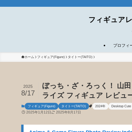
フィギュアレ
プロフィール(
ホーム
フィギュア(Figure)
タイトー(TAITO)
ぼっち・ざ・ろっく！ 山田リョウ
2025
8/17
ライズ フィギュア レビュ
フィギュア(Figure)
タイトー(TAITO)
2024年
Desktop Cute
2025年1月12日
2025年8月17日