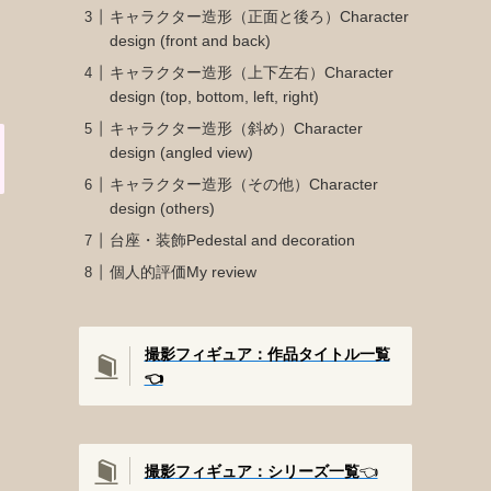
キャラクター造形（正面と後ろ）Character
design (front and back)
キャラクター造形（上下左右）Character
design (top, bottom, left, right)
キャラクター造形（斜め）Character
design (angled view)
キャラクター造形（その他）Character
design (others)
台座・装飾Pedestal and decoration
個人的評価My review
撮影フィギュア：作品タイトル一覧
👈️
撮影
フィギュア：シリーズ一覧
👈️