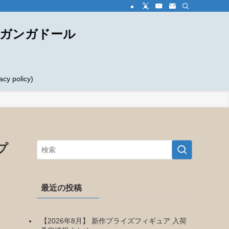
ダガンガドール
め
 policy)
プ
最近の投稿
【2026年8月】 新作プライズフィギュア 入荷