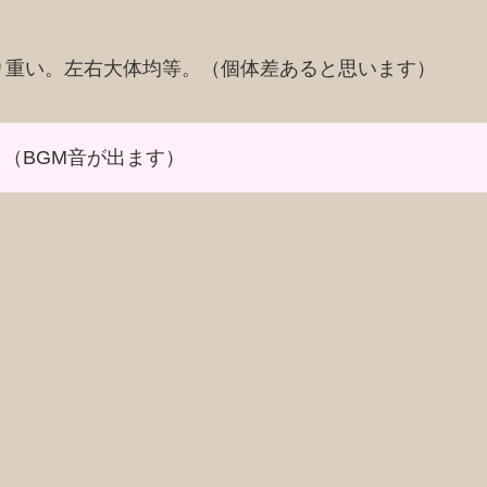
り重い。左右大体均等。（個体差あると思います）
ら（BGM音が出ます）