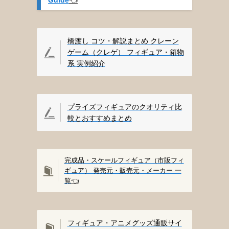
橋渡し コツ・解説まとめ クレーン
ゲーム（クレゲ） フィギュア・箱物
系 実例紹介
プライズフィギュアのクオリティ比
較とおすすめまとめ
完成品・スケールフィギュア（市販フィ
ギュア） 発売元・販売元・メーカー 一
覧
👈️
フィギュア・アニメグッズ通販サイ