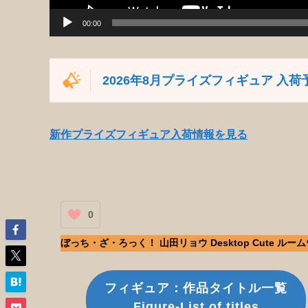
00:00
2026年8月プライズフィギュア 入荷
新作プライズフィギュア入荷情報を見る
0
ぼっち・ざ・ろっく！ 山田リョウ Desktop Cute ルー
フィギュア：作品タイトル一覧
Figure-List of titles