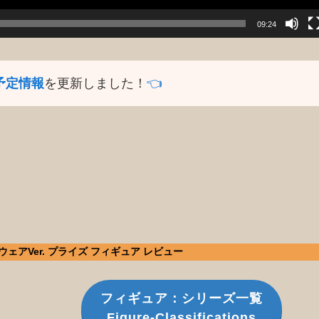
09:24
予定情報
を更新しました！
👈️
ムウェアVer. プライズ フィギュア レビュー
フィギュア：シリーズ一覧
Figure-Classifications