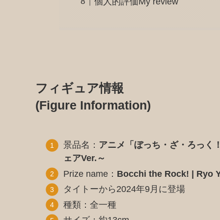
個人的評価My review
フィギュア情報
(Figure Information)
景品名：
アニメ「ぼっち・ざ・ろっく！」
ェアVer.～
Prize name：
Bocchi the Rock! | Ryo 
タイトーから2024年9月に登場
種類：全一種