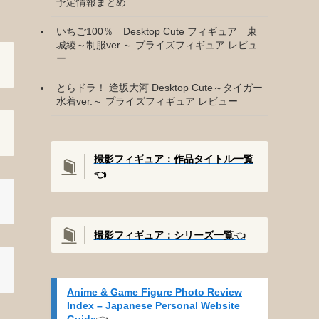
予定情報まとめ
いちご100％ Desktop Cute フィギュア 東
城綾～制服ver.～ プライズフィギュア レビュ
ー
とらドラ！ 逢坂大河 Desktop Cute～タイガー
水着ver.～ プライズフィギュア レビュー
撮影フィギュア：作品タイトル一覧
👈️
撮影
フィギュア：シリーズ一覧
👈️
Anime & Game Figure Photo Review
Index – Japanese Personal Website
Guide
👈️