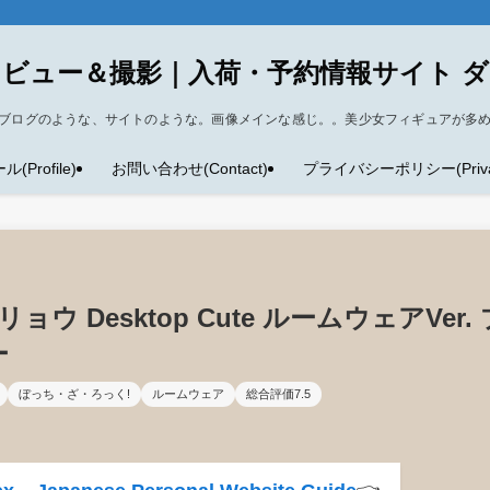
ビュー＆撮影｜入荷・予約情報サイト 
ブログのような、サイトのような。画像メインな感じ。。美少女フィギュアが多
Profile)
お問い合わせ(Contact)
プライバシーポリシー(Privacy
 Desktop Cute ルームウェアVer. 
ー
ぼっち・ざ・ろっく!
ルームウェア
総合評価7.5