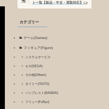
ト一覧【新品・中古・買取対応】
👈️
カテゴリー
ゲーム(Games)
フィギュア(Figure)
システムサービス
セガ(SEGA)
その他(Others)
タイトー(TAITO)
バンプレスト(BANDAI)
フリュー(FuRyu)