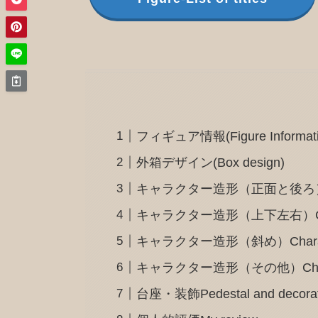
フィギュア情報(Figure Informati
外箱デザイン(Box design)
キャラクター造形（正面と後ろ）Charact
キャラクター造形（上下左右）Character d
キャラクター造形（斜め）Character d
キャラクター造形（その他）Character
台座・装飾Pedestal and decorat