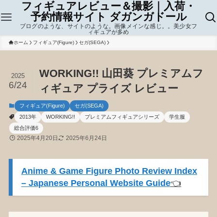
フィギュアレビュー＆撮影｜入荷・
予約情報サイト ダガンガドール
ブログのような、サイトのような。画像メインな感じ。。美少女フ
ィギュアが多め
ホーム
フィギュア(Figure)
セガ(SEGA)
WORKING!! 山田葵 プレミアムフ
2025
6/24
ィギュア プライズ レビュー
フィギュア(Figure)
セガ(SEGA)
2013年
WORKING!!
プレミアムフィギュアシリーズ
学生服
総合評価6
2025年4月20日
2025年6月24日
Anime & Game Figure Photo Review Index
– Japanese Personal Website Guide
👈️