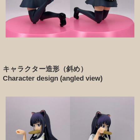
キャラクター造形（斜め）
Character design (angled view)