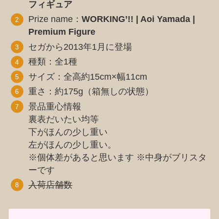
フィギュア
Prize name：
WORKING’!! | Aoi Yamada |
Premium Figure
セガから2013年1月に登場
種類：全1種
サイズ：全高約15cm×幅11cm
重さ：約175g（箱無しの状態）
景品重心情報
裏表だいたい均等
下がほんの少し重い
左がほんの少し重い。
※個体差があると思います ※中身がブリスタ
ーです
入荷店舗数