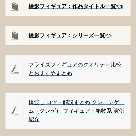
撮影フィギュア：作品タイトル一覧👈️
撮影
フィギュア：シリーズ一覧
👈️
プライズフィギュアのクオリティ比較
とおすすめまとめ
橋渡し コツ・解説まとめ クレーンゲー
ム（クレゲ） フィギュア・箱物系 実例
紹介