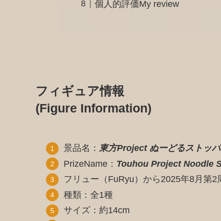
個人的評価My review
フィギュア情報
(Figure Information)
景品名：
東方Project ぬーどるス
PrizeName：
Touhou Project Noodle S
フリュー（FuRyu）から2025年8月第
種類：全1種
サイズ：約14cm