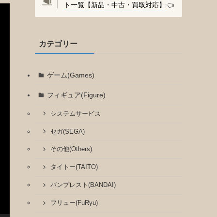
ト一覧【新品・中古・買取対応】
👈️
カテゴリー
ゲーム(Games)
フィギュア(Figure)
システムサービス
セガ(SEGA)
その他(Others)
タイトー(TAITO)
バンプレスト(BANDAI)
フリュー(FuRyu)