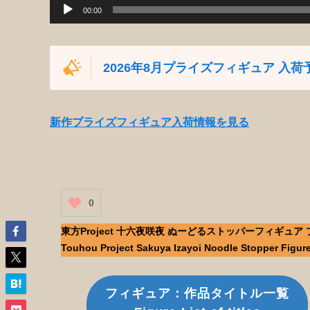
00:00
2026年8月プライズフィギュア 入荷
新作プライズフィギュア入荷情報を見る
0
東方Project 十六夜咲夜 ぬーどるストッパーフィギュア
Touhou Project Sakuya Izayoi Noodle Stopper Figure
フィギュア：作品タイトル一覧