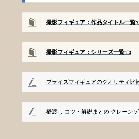
撮影フィギュア：作品タイトル一覧👈
撮影
フィギュア：シリーズ一覧
👈️
プライズフィギュアのクオリティ比
橋渡し コツ・解説まとめ クレーン