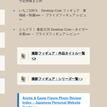
予定情報まとめ
いちご100％ Desktop Cute フィギュア 東
城綾～制服ver.～ プライズフィギュア レビュ
ー
とらドラ！ 逢坂大河 Desktop Cute～タイガー
水着ver.～ プライズフィギュア レビュー
撮影フィギュア：作品タイトル一覧
👈️
撮影
フィギュア：シリーズ一覧
👈️
Anime & Game Figure Photo Review
Index – Japanese Personal Website
Guide
👈️