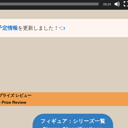
09:24
予定情報
を更新しました！
👈️
 プライズ レビュー
 Prize Review
フィギュア：シリーズ一覧