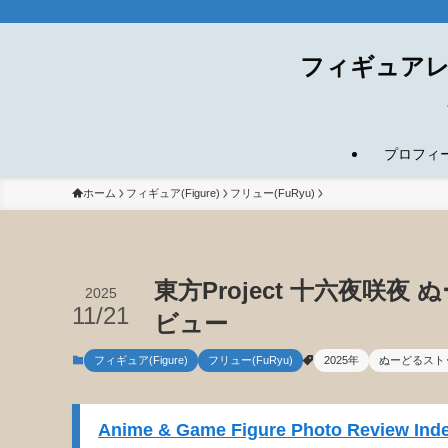
フィギュアレ
プロフィール(
ホーム
フィギュア(Figure)
フリュー(FuRyu)
東方Project 十六夜咲
2025
11/21
ビュー
フィギュア(Figure)
フリュー(FuRyu)
2025年
ぬーどるスト
Anime & Game Figure Photo Review Inde