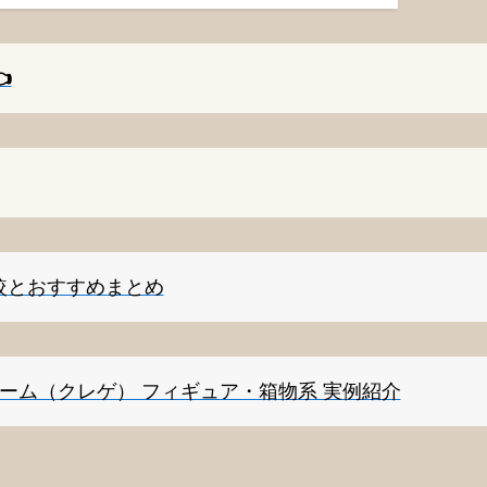
️
較とおすすめまとめ
ゲーム（クレゲ） フィギュア・箱物系 実例紹介