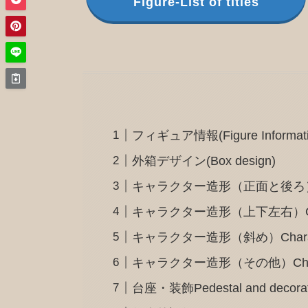
Figure-List of titles
フィギュア情報(Figure Informati
外箱デザイン(Box design)
キャラクター造形（正面と後ろ）Charact
キャラクター造形（上下左右）Character d
キャラクター造形（斜め）Character d
キャラクター造形（その他）Character
台座・装飾Pedestal and decorat