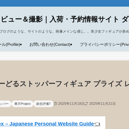
ビュー＆撮影｜入荷・予約情報サイト 
ブログのような、サイトのような。画像メインな感じ。。美少女フィギュアが多
Profile)
お問い合わせ(Contact)
プライバシーポリシー(Privacy
夜 ぬーどるストッパーフィギュア プライズ 
2025年11月18日
2025年11月21日
ッパー
東方Project
総合評価7
x – Japanese Personal Website Guide
👈️