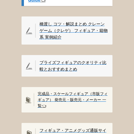
橋渡し コツ・解説まとめ クレーン
ゲーム（クレゲ） フィギュア・箱物
系 実例紹介
プライズフィギュアのクオリティ比
較とおすすめまとめ
完成品・スケールフィギュア（市販フィ
ギュア） 発売元・販売元・メーカー 一
覧
👈️
フィギュア・アニメグッズ通販サイ