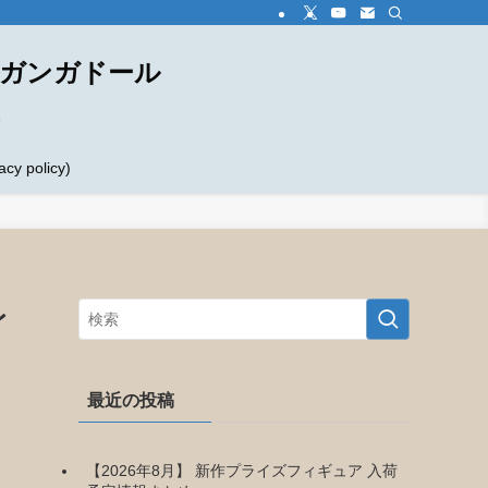
ダガンガドール
め
 policy)
レ
最近の投稿
【2026年8月】 新作プライズフィギュア 入荷