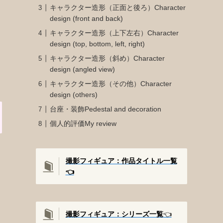
キャラクター造形（正面と後ろ）Character
design (front and back)
キャラクター造形（上下左右）Character
design (top, bottom, left, right)
キャラクター造形（斜め）Character
design (angled view)
キャラクター造形（その他）Character
design (others)
台座・装飾Pedestal and decoration
個人的評価My review
撮影フィギュア：作品タイトル一覧
👈️
撮影
フィギュア：シリーズ一覧
👈️