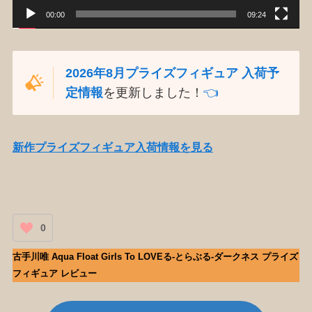
00:00
09:24
2026年8月プライズフィギュア 入荷予
定情報
を更新しました！
👈️
新作プライズフィギュア入荷情報を見る
0
古手川唯 Aqua Float Girls To LOVEる-とらぶる-ダークネス プライズ
フィギュア レビュー