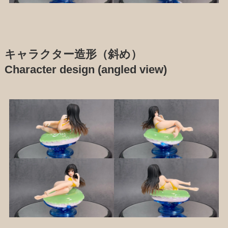
キャラクター造形（斜め）
Character design (angled view)