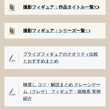
撮影フィギュア：作品タイトル一覧👈️
撮影
フィギュア：シリーズ一覧
👈️
プライズフィギュアのクオリティ比較
とおすすめまとめ
橋渡し コツ・解説まとめ クレーンゲー
ム（クレゲ） フィギュア・箱物系 実例
紹介