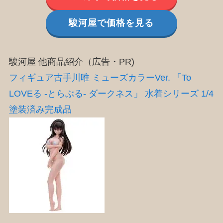
駿河屋で価格を見る
駿河屋 他商品紹介（広告・PR)
フィギュア古手川唯 ミューズカラーVer. 「To
LOVEる -とらぶる- ダークネス」 水着シリーズ 1/4
塗装済み完成品