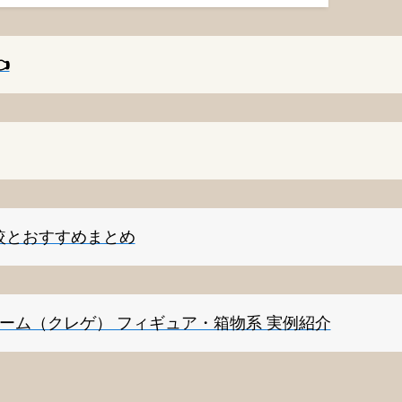
️
較とおすすめまとめ
ゲーム（クレゲ） フィギュア・箱物系 実例紹介