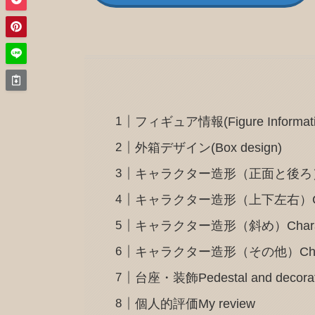
フィギュア情報(Figure Informati
外箱デザイン(Box design)
キャラクター造形（正面と後ろ）Charact
キャラクター造形（上下左右）Character d
キャラクター造形（斜め）Character d
キャラクター造形（その他）Character
台座・装飾Pedestal and decorat
個人的評価My review