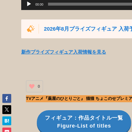
00:00
2026年8月プライズフィギュア 入荷
新作プライズフィギュア入荷情報を見る
0
TVアニメ『薬屋のひとりごと』 猫猫 ちょこのせプレミ
フィギュア：作品タイトル一覧
Figure-List of titles