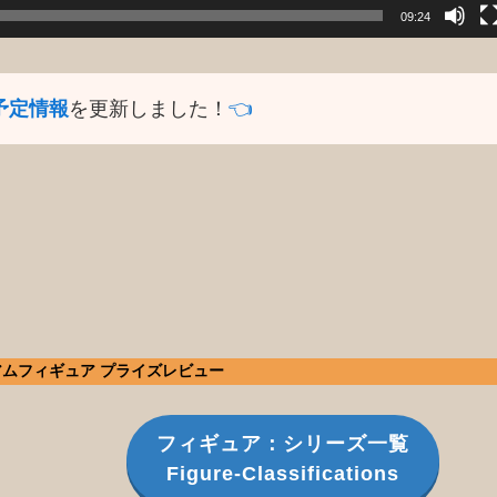
09:24
予定情報
を更新しました！
👈️
アムフィギュア プライズレビュー
フィギュア：シリーズ一覧
Figure-Classifications