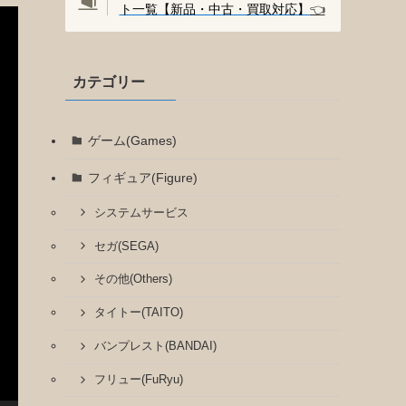
ト一覧【新品・中古・買取対応】
👈️
カテゴリー
ゲーム(Games)
フィギュア(Figure)
システムサービス
セガ(SEGA)
その他(Others)
タイトー(TAITO)
バンプレスト(BANDAI)
フリュー(FuRyu)