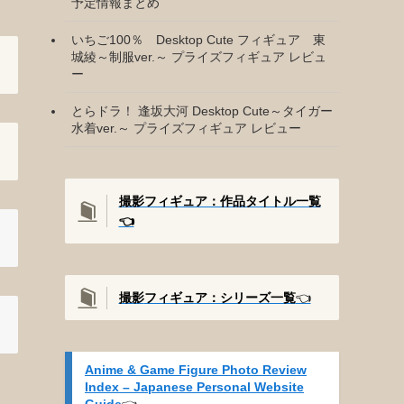
予定情報まとめ
いちご100％ Desktop Cute フィギュア 東
城綾～制服ver.～ プライズフィギュア レビュ
ー
とらドラ！ 逢坂大河 Desktop Cute～タイガー
水着ver.～ プライズフィギュア レビュー
撮影フィギュア：作品タイトル一覧
👈️
撮影
フィギュア：シリーズ一覧
👈️
Anime & Game Figure Photo Review
Index – Japanese Personal Website
Guide
👈️