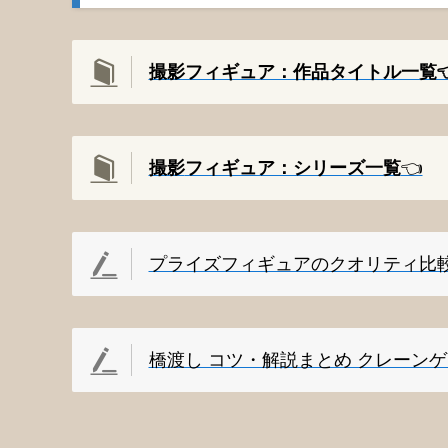
撮影フィギュア：作品タイトル一覧👈
撮影
フィギュア：シリーズ一覧
👈️
プライズフィギュアのクオリティ比
橋渡し コツ・解説まとめ クレーン