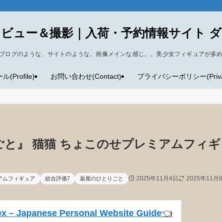
ビュー＆撮影｜入荷・予約情報サイト 
ブログのような、サイトのような。画像メインな感じ。。美少女フィギュアが多
Profile)
お問い合わせ(Contact)
プライバシーポリシー(Privacy
ごと』 猫猫 ちょこのせプレミアムフィギ
2025年11月4日
2025年11月
アムフィギュア
総合評価7
薬屋のひとりごと
x – Japanese Personal Website Guide
👈️