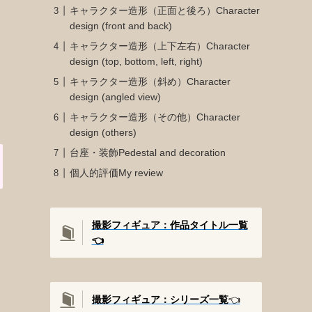
キャラクター造形（正面と後ろ）Character
design (front and back)
キャラクター造形（上下左右）Character
design (top, bottom, left, right)
キャラクター造形（斜め）Character
design (angled view)
キャラクター造形（その他）Character
design (others)
台座・装飾Pedestal and decoration
個人的評価My review
撮影フィギュア：作品タイトル一覧
👈️
撮影
フィギュア：シリーズ一覧
👈️