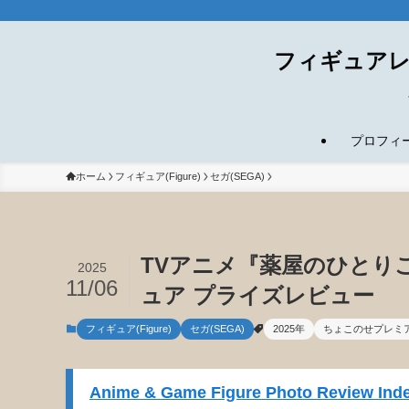
フィギュアレ
プロフィール(
ホーム
フィギュア(Figure)
セガ(SEGA)
TVアニメ『薬屋のひとり
2025
11/06
ュア プライズレビュー
フィギュア(Figure)
セガ(SEGA)
2025年
ちょこのせプレミ
Anime & Game Figure Photo Review Inde