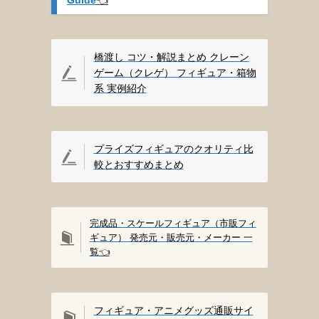
橋渡し コツ・解説まとめ クレーン
ゲーム（クレゲ） フィギュア・箱物
系 実例紹介
プライズフィギュアのクオリティ比
較とおすすめまとめ
完成品・スケールフィギュア（市販フィ
ギュア） 発売元・販売元・メーカー 一
覧
👈️
フィギュア・アニメグッズ通販サイ