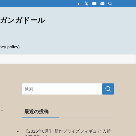
ダガンガドール
め
 policy)
6日
最近の投稿
【2026年8月】 新作プライズフィギュア 入荷