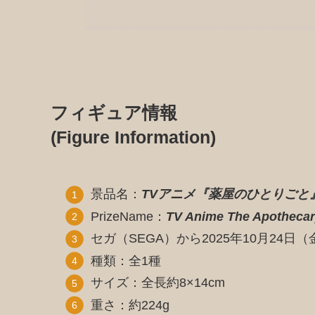
フィギュア情報
(Figure Information)
景品名：
TVアニメ『薬屋のひとりごと
PrizeName：
TV Anime The Apotheca
セガ（SEGA）から2025年10月24日
種類：全1種
サイズ：全長約8×14cm
重さ：約224g