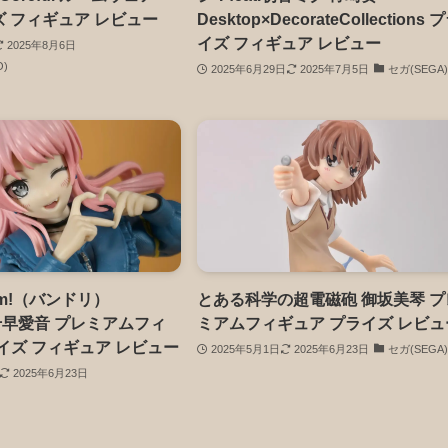
イズ フィギュア レビュー
Desktop×DecorateCollections 
イズ フィギュア レビュー
2025年8月6日
O)
2025年6月29日
2025年7月5日
セガ(SEGA
eam!（バンドリ）
とある科学の超電磁砲 御坂美琴 プ
!! 千早愛音 プレミアムフィ
ミアムフィギュア プライズ レビュ
イズ フィギュア レビュー
2025年5月1日
2025年6月23日
セガ(SEGA
2025年6月23日