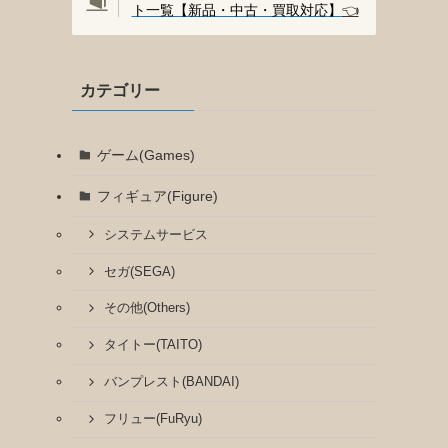
ト一覧【新品・中古・買取対応】
👈️
カテゴリー
ゲーム(Games)
フィギュア(Figure)
システムサービス
セガ(SEGA)
その他(Others)
タイトー(TAITO)
バンプレスト(BANDAI)
フリュー(FuRyu)