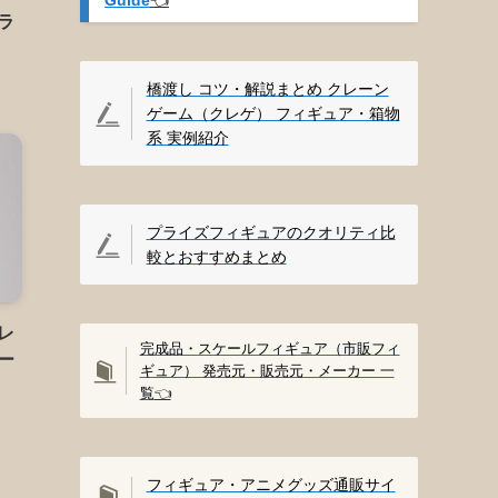
プラ
)
橋渡し コツ・解説まとめ クレーン
ゲーム（クレゲ） フィギュア・箱物
系 実例紹介
プライズフィギュアのクオリティ比
較とおすすめまとめ
レ
完成品・スケールフィギュア（市販フィ
ー
ギュア） 発売元・販売元・メーカー 一
)
覧
👈️
フィギュア・アニメグッズ通販サイ