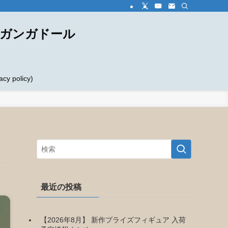
ダガンガドール
め
 policy)
最近の投稿
【2026年8月】 新作プライズフィギュア 入荷