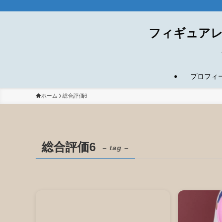
フィギュアレ
プロフィール(
ホーム
総合評価6
総合評価6
– tag –