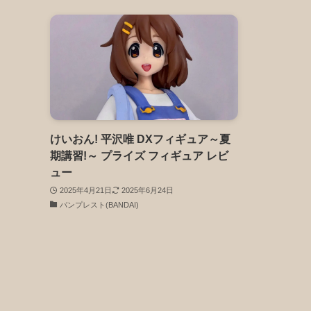
けいおん! 平沢唯 DXフィギュア～夏
期講習!～ プライズ フィギュア レビ
ュー
2025年4月21日
2025年6月24日
バンプレスト(BANDAI)