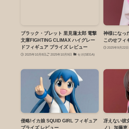
ブラック・ブレット 里見蓮太郎 電撃
神様になった
文庫FIGHTING CLIMAX ハイグレー
このせフィギ
ドフィギュア プライズ レビュー
2025年9月22日
2025年10月8日
2025年10月9日
セガ(SEGA)
侵略!イカ娘 SQUID GIRL フィギュア
冴えない彼
プライズ レビュー
ノ） 加藤恵 