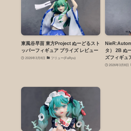
東風谷早苗 東方Project ぬーどるスト
NieR:Au
ッパーフィギュア プライズ レビュー
タ） 2B 
ズフィギュ
2026年3月8日
フリュー(FuRyu)
2026年3月8日