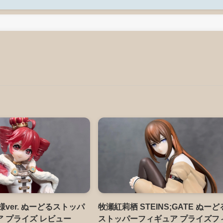
様ver. ぬーどるストッパ
牧瀬紅莉栖 STEINS;GATE ぬーど
 プライズ レビュー
ストッパーフィギュア プライズフ