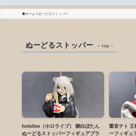
ホーム
ぬーどるストッパー
ぬーどるストッパー
– tag –
hololive（ホロライブ） 獅白ぼたん
重音テト 王
ぬーどるストッパーフィギュアプラ
ーフィギュア