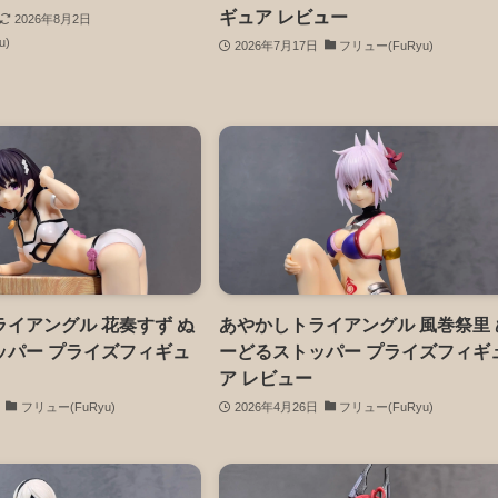
ギュア レビュー
2026年8月2日
u)
2026年7月17日
フリュー(FuRyu)
イアングル 花奏すず ぬ
あやかしトライアングル 風巻祭里 
ッパー プライズフィギュ
ーどるストッパー プライズフィギ
ア レビュー
フリュー(FuRyu)
2026年4月26日
フリュー(FuRyu)