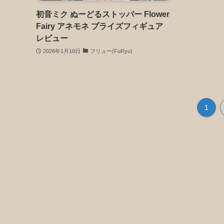
初音ミク ぬーどるストッパー Flower
Fairy アネモネ プライズフィギュア
レビュー
2026年1月10日
フリュー(FuRyu)
1