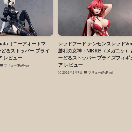
tomata（ニーアオートマ
レッドフード ナンセンスレッドVer
ぬーどるストッパー プライ
勝利の女神：NIKKE（メガニケ） 
ア レビュー
ーどるストッパー プライズフィギ
ア レビュー
フリュー(FuRyu)
2026年2月7日
フリュー(FuRyu)