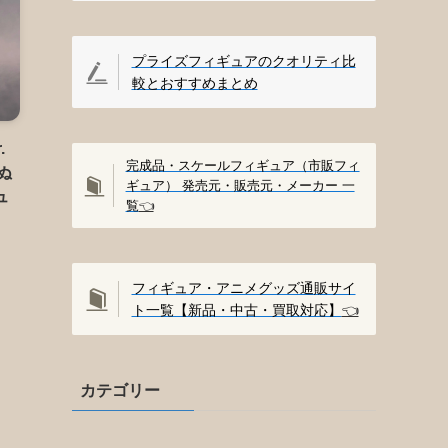
プライズフィギュアのクオリティ比
較とおすすめまとめ
.
完成品・スケールフィギュア（市販フィ
ぬ
ギュア） 発売元・販売元・メーカー 一
ュ
覧
👈️
フィギュア・アニメグッズ通販サイ
ト一覧【新品・中古・買取対応】
👈️
カテゴリー