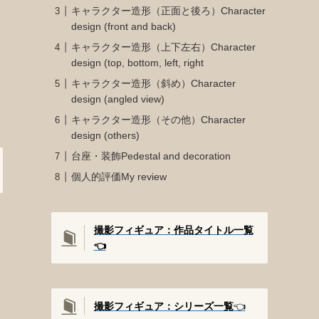
キャラクター造形（正面と後ろ）Character
design (front and back)
キャラクター造形（上下左右）Character
design (top, bottom, left, right
キャラクター造形（斜め）Character
design (angled view)
キャラクター造形（その他）Character
design (others)
台座・装飾Pedestal and decoration
個人的評価My review
撮影フィギュア：作品タイトル一覧
👈️
撮影
フィギュア：シリーズ一覧
👈️