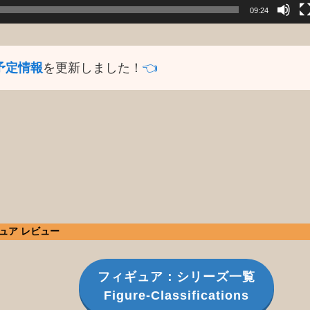
09:24
予定情報
を更新しました！
👈️
ギュア レビュー
フィギュア：シリーズ一覧
Figure-Classifications