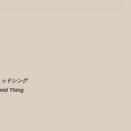
ラミッドシング
mid Thing