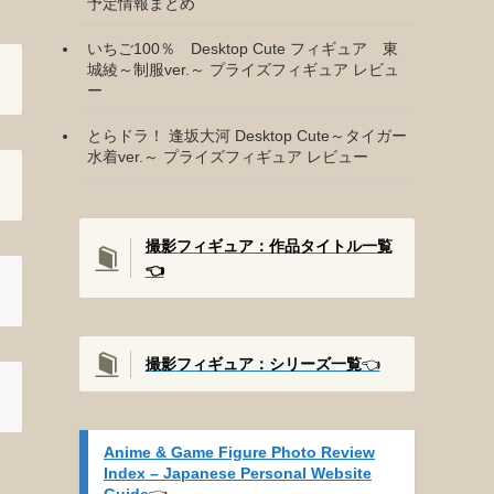
予定情報まとめ
いちご100％ Desktop Cute フィギュア 東
城綾～制服ver.～ プライズフィギュア レビュ
ー
とらドラ！ 逢坂大河 Desktop Cute～タイガー
水着ver.～ プライズフィギュア レビュー
撮影フィギュア：作品タイトル一覧
👈️
撮影
フィギュア：シリーズ一覧
👈️
Anime & Game Figure Photo Review
Index – Japanese Personal Website
Guide
👈️