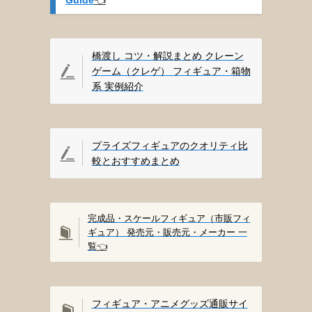
橋渡し コツ・解説まとめ クレーン
ゲーム（クレゲ） フィギュア・箱物
系 実例紹介
プライズフィギュアのクオリティ比
較とおすすめまとめ
完成品・スケールフィギュア（市販フィ
ギュア） 発売元・販売元・メーカー 一
覧
👈️
フィギュア・アニメグッズ通販サイ