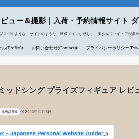
ビュー＆撮影｜入荷・予約情報サイト 
ブログのような、サイトのような。画像メインな感じ。。美少女フィギュアが多
Profile)
お問い合わせ(Contact)
プライバシーポリシー(Privacy
ッドピラミッドシング プライズフィギュア レビ
2026年6月23日
総合評価9
x – Japanese Personal Website Guide
👈️