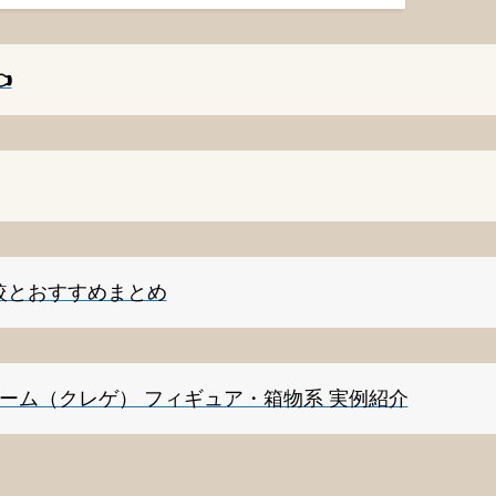
️
較とおすすめまとめ
ゲーム（クレゲ） フィギュア・箱物系 実例紹介