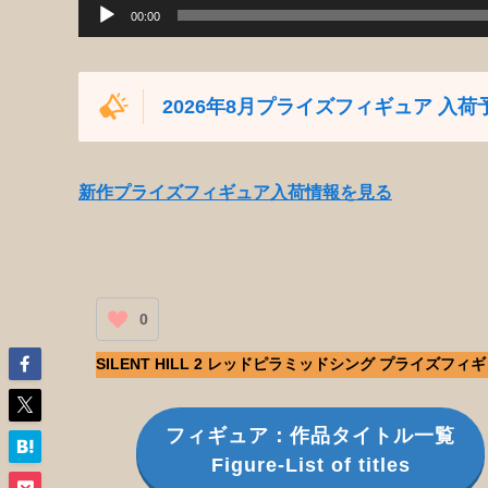
00:00
2026年8月プライズフィギュア 入荷
新作プライズフィギュア入荷情報を見る
0
SILENT HILL 2 レッドピラミッドシング プライズフィ
フィギュア：作品タイトル一覧
Figure-List of titles