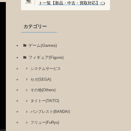
ト一覧【新品・中古・買取対応】
👈️
カテゴリー
ゲーム(Games)
フィギュア(Figure)
システムサービス
セガ(SEGA)
その他(Others)
タイトー(TAITO)
バンプレスト(BANDAI)
フリュー(FuRyu)