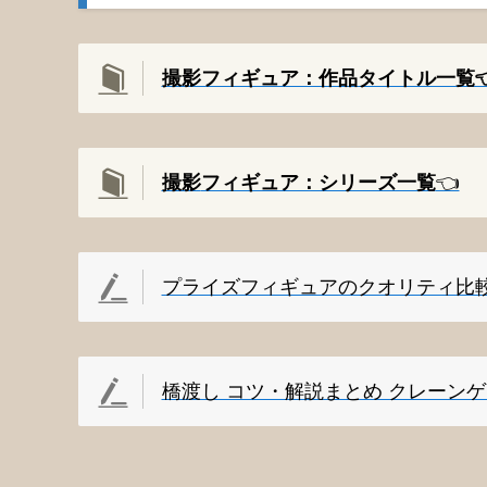
撮影フィギュア：作品タイトル一覧👈
撮影
フィギュア：シリーズ一覧
👈️
プライズフィギュアのクオリティ比
橋渡し コツ・解説まとめ クレーン