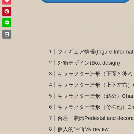
フィギュア情報(Figure Informati
外箱デザイン(Box design)
キャラクター造形（正面と後ろ）Charact
キャラクター造形（上下左右）Character d
キャラクター造形（斜め）Character d
キャラクター造形（その他）Character
台座・装飾Pedestal and decorat
個人的評価My review