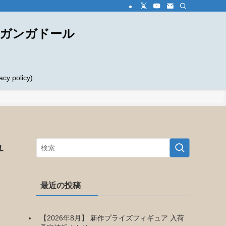
ダガンガドール
め
 policy)
ュ
最近の投稿
【2026年8月】 新作プライズフィギュア 入荷