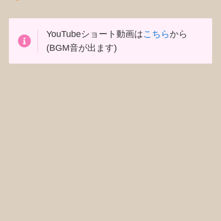
YouTubeショート動画は
こちら
から
(BGM音が出ます)