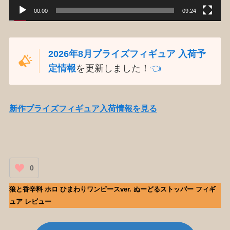
00:00
09:24
2026年8月プライズフィギュア 入荷予
定情報
を更新しました！
👈️
新作プライズフィギュア入荷情報を見る
0
狼と香辛料 ホロ ひまわりワンピースver. ぬーどるストッパー フィギ
ュア レビュー