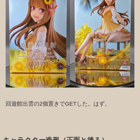
回遊館出雲の2個置きでGETした。はず。