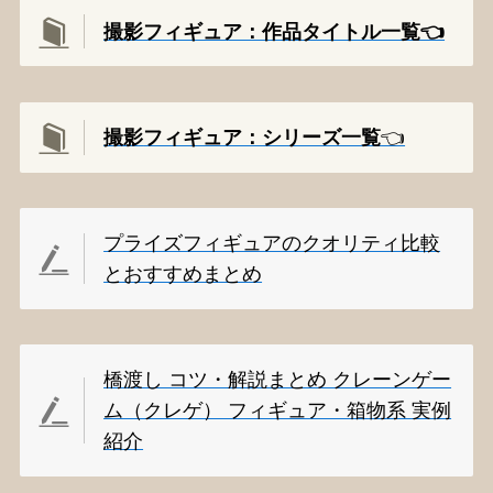
撮影フィギュア：作品タイトル一覧👈️
撮影
フィギュア：シリーズ一覧
👈️
プライズフィギュアのクオリティ比較
とおすすめまとめ
橋渡し コツ・解説まとめ クレーンゲー
ム（クレゲ） フィギュア・箱物系 実例
紹介