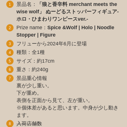
景品名：
「狼と香辛料 merchant meets the
wise wolf」 ぬーどるストッパーフィギュア-
ホロ・ひまわりワンピースver.-
Prize name：
Spice &Wolf | Holo | Noodle
Stopper | Figure
フリューから2024年6月に登場
種類：全1種
サイズ：約17cm
重さ：約240g
景品重心情報
裏が少し重い。
下が重め。
表側を正面から見て、左が重い。
※個体差があると思います。中身が少し動き
ます。
入荷店舗数