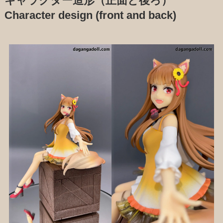
キャラクター造形（正面と後ろ）
Character design (front and back)