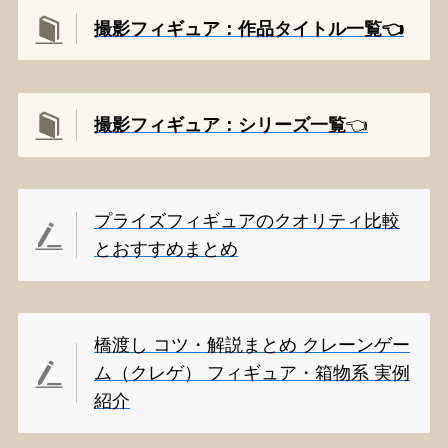
撮影フィギュア：作品タイトル一覧👈️
撮影
フィギュア：シリーズ一覧
👈️
プライズフィギュアのクオリティ比較
とおすすめまとめ
橋渡し コツ・解説まとめ クレーンゲー
ム（クレゲ） フィギュア・箱物系 実例
紹介