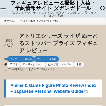
フィギュアレビュー＆撮影｜入荷・
予約情報サイト ダガンガドール
ブログのような、サイトのような。画像メインな感じ。。美少女フ
ィギュアが多め
ホーム
フィギュア(Figure)
フリュー(FuRyu)
アトリエシリーズ ライザ ぬーど
2025
るストッパー プライズ フィギュ
4/27
ア レビュー
フィギュア(Figure)
フリュー(FuRyu)
2024年
アトリエシリーズ
ぬーどるストッパー
水着
2024年10月30日
2025年4月27日
Anime & Game Figure Photo Review Index
– Japanese Personal Website Guide
👈️