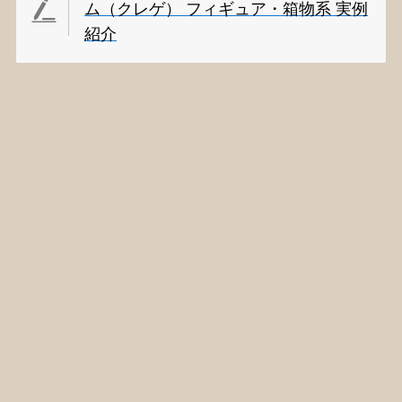
ム（クレゲ） フィギュア・箱物系 実例
紹介