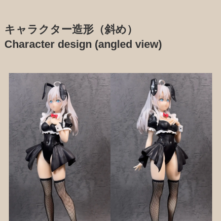
キャラクター造形（斜め）
Character design (angled view)