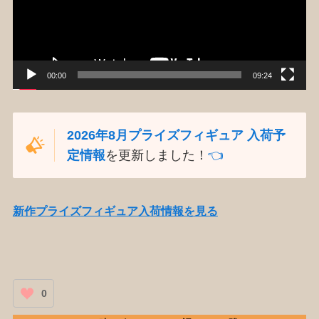
ー
ヤ
ー
00:00
09:24
2026年8月プライズフィギュア 入荷予
定情報
を更新しました！
👈️
新作プライズフィギュア入荷情報を見る
0