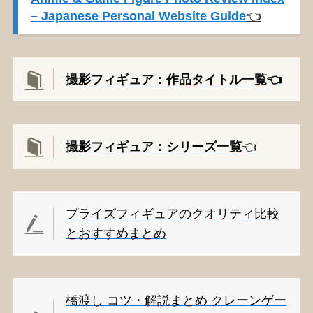
– Japanese Personal Website Guide
👈️
撮影フィギュア：作品タイトル一覧👈️
撮影
フィギュア：シリーズ一覧
👈️
プライズフィギュアのクオリティ比較
とおすすめまとめ
橋渡し コツ・解説まとめ クレーンゲー