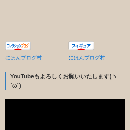
にほんブログ村
にほんブログ村
YouTubeもよろしくお願いいたします(ヽ
´ω`)
動
画
プ
レ