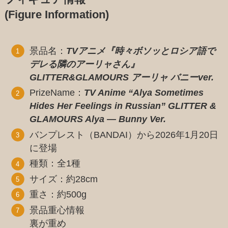
(Figure Information)
景品名：
TVアニメ『時々ボソッとロシア語で
デレる隣のアーリャさん』
GLITTER&GLAMOURS アーリャ バニーver.
PrizeName：
TV Anime “Alya Sometimes
Hides Her Feelings in Russian” GLITTER &
GLAMOURS Alya — Bunny Ver.
バンプレスト（BANDAI）から2026年1月20日
に登場
種類：全1種
サイズ：約28cm
重さ：約500g
景品重心情報
裏が重め