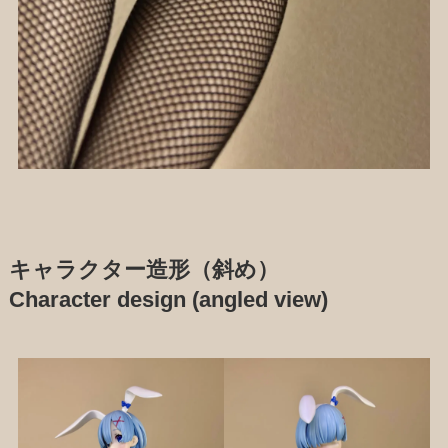
キャラクター造形（斜め）
Character design (angled view)