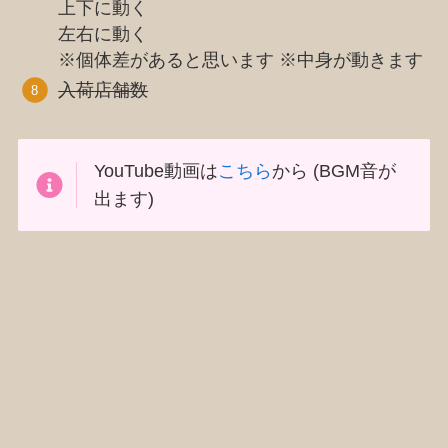
上下に動く
左右に動く
※個体差があると思います ※中身が動きます
入荷店舗数
YouTube動画は
こちら
から (BGM音が
出ます)