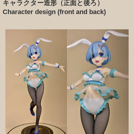
キャラクター造形（正面と後ろ）
Character design (front and back)