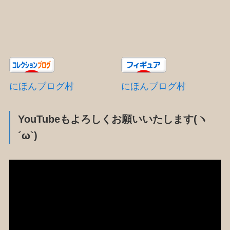
にほんブログ村
にほんブログ村
YouTubeもよろしくお願いいたします(ヽ
´ω`)
動
画
プ
レ
ー
ヤ