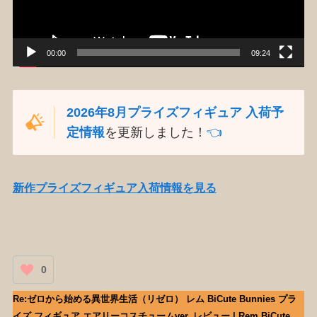
ー
00:00
09:24
2026年8月プライズフィギュア 入荷予
定情報
を更新しました！
👈️
新作プライズフィギュア入荷情報を見る
0
Re:ゼロから始める異世界生活（リゼロ） レム BiCute Bunnies プラ
イズ フィギュア エアリーコスチュームver. レビュー | Rem BiCute