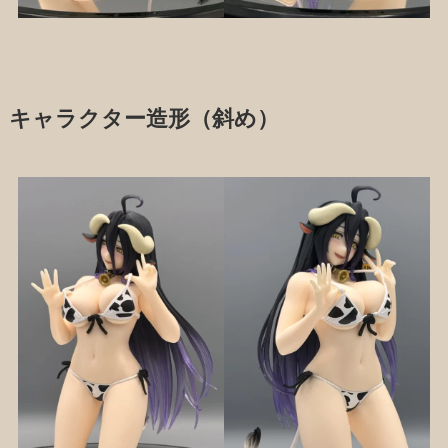
キャラクター造形（斜め）