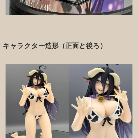
キャラクター造形（正面と後ろ）