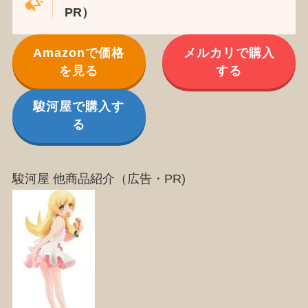
PR）
Amazonで価格
メルカリで購入
を見る
する
駿河屋で購入す
る
駿河屋 他商品紹介（広告・PR)