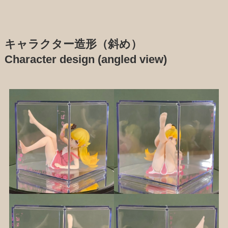
キャラクター造形（斜め）
Character design (angled view)