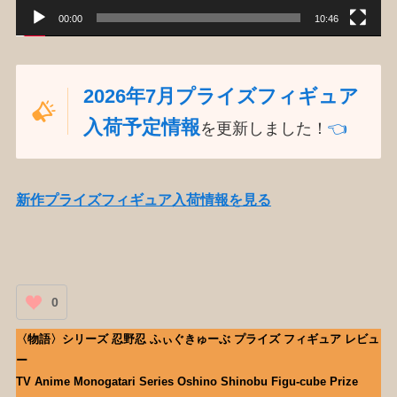
00:00
10:46
2026年7月プライズフィギュア
入荷予定情報
を更新しました！
👈️
新作プライズフィギュア入荷情報を見る
0
〈物語〉シリーズ 忍野忍 ふぃぐきゅーぶ プライズ フィギュア レビュ
ー
TV Anime Monogatari Series Oshino Shinobu Figu-cube Prize