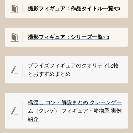
撮影フィギュア：作品タイトル一覧👈️
撮影
フィギュア：シリーズ一覧
👈️
プライズフィギュアのクオリティ比較
とおすすめまとめ
橋渡し コツ・解説まとめ クレーンゲー
ム（クレゲ） フィギュア・箱物系 実例
紹介