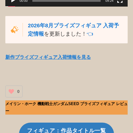
00:00
09:24
2026年8月プライズフィギュア 入荷予
定情報
を更新しました！
👈️
新作プライズフィギュア入荷情報を見る
0
メイリン・ホーク 機動戦士ガンダムSEED プライズフィギュア レビュ
ー
フィギュア：作品タイトル一覧