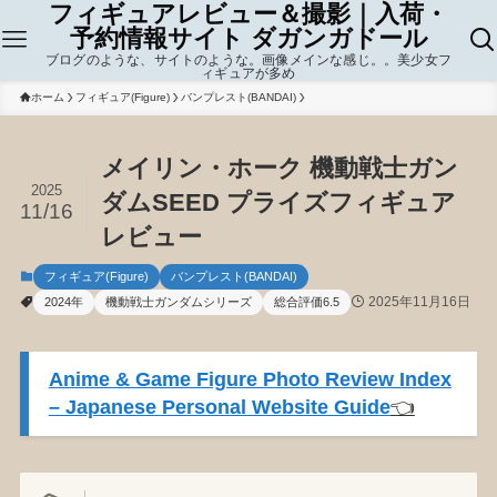
フィギュアレビュー＆撮影｜入荷・
予約情報サイト ダガンガドール
ブログのような、サイトのような。画像メインな感じ。。美少女フ
ィギュアが多め
ホーム
フィギュア(Figure)
バンプレスト(BANDAI)
メイリン・ホーク 機動戦士ガン
2025
ダムSEED プライズフィギュア
11/16
レビュー
フィギュア(Figure)
バンプレスト(BANDAI)
2025年11月16日
2024年
機動戦士ガンダムシリーズ
総合評価6.5
Anime & Game Figure Photo Review Index
– Japanese Personal Website Guide
👈️