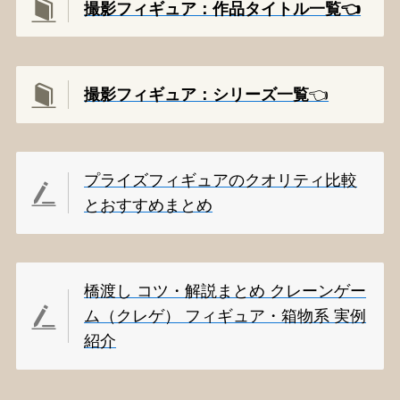
撮影フィギュア：作品タイトル一覧👈️
撮影
フィギュア：シリーズ一覧
👈️
プライズフィギュアのクオリティ比較
とおすすめまとめ
橋渡し コツ・解説まとめ クレーンゲー
ム（クレゲ） フィギュア・箱物系 実例
紹介