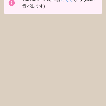
音が出ます)