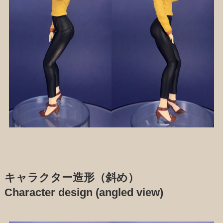
キャラクター造形（斜め）
Character design (angled view)