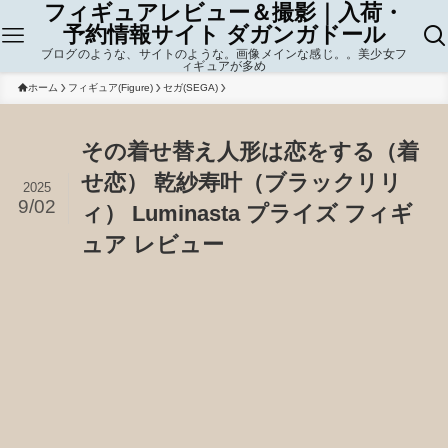
フィギュアレビュー＆撮影｜入荷・
予約情報サイト ダガンガドール
ブログのような、サイトのような。画像メインな感じ。。美少女フ
ィギュアが多め
ホーム
フィギュア(Figure)
セガ(SEGA)
その着せ替え人形は恋をする（着
せ恋） 乾紗寿叶（ブラックリリ
2025
9/02
ィ） Luminasta プライズ フィギ
ュア レビュー