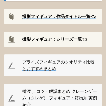
撮影フィギュア：作品タイトル一覧👈️
撮影
フィギュア：シリーズ一覧
👈️
プライズフィギュアのクオリティ比較
とおすすめまとめ
橋渡し コツ・解説まとめ クレーンゲー
ム（クレゲ） フィギュア・箱物系 実例
紹介