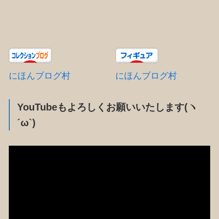
にほんブログ村
にほんブログ村
YouTubeもよろしくお願いいたします(ヽ
´ω`)
動
画
プ
レ
ー
ヤ