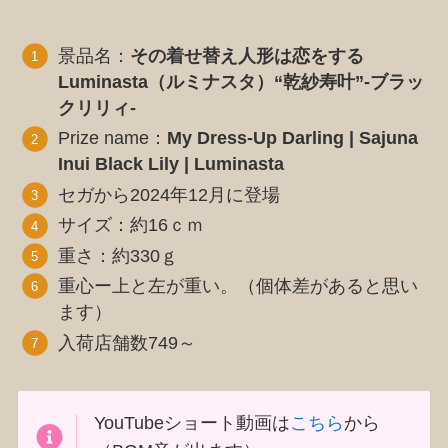
景品名：
その着せ替え人形は恋をする
Luminasta（ルミナスタ）“乾紗寿叶”-ブラッ
クリリィ-
Prize name：
My Dress-Up Darling | Sajuna
Inui Black Lily | Luminasta
セガから2024年12月に登場
サイズ：約16ｃｍ
重さ：約330ｇ
重心ー上と左が重い。（個体差があると思い
ます）
入荷店舗数749～
YouTubeショート動画は
こちら
から