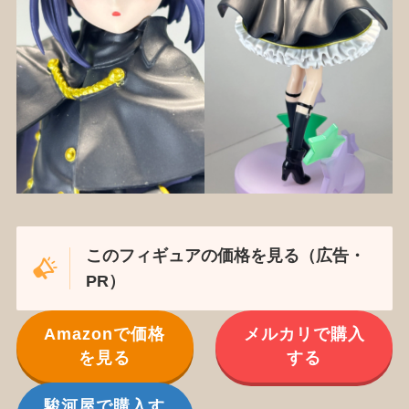
このフィギュアの価格を見る（広告・
PR）
Amazonで価格
メルカリで購入
を見る
する
駿河屋で購入す