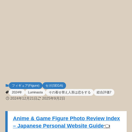
フィギュア(Figure)
セガ(SEGA)
2024年
Luminasta
その着せ替え人形は恋をする
総合評価7
2024年12月21日
2025年9月2日
Anime & Game Figure Photo Review Index
– Japanese Personal Website Guide
👈️