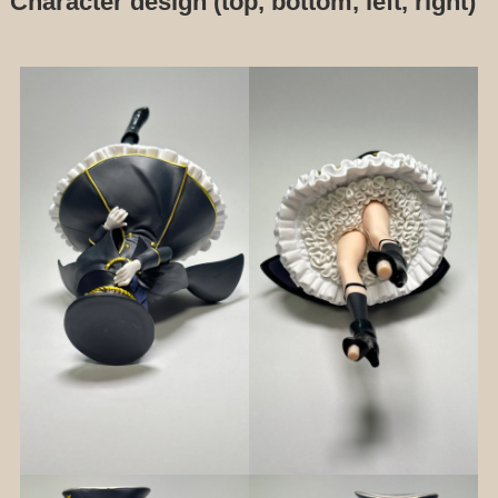
Character design (top, bottom, left, right)