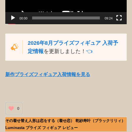
ー
00:00
09:24
2026年8月プライズフィギュア 入荷予
定情報
を更新しました！
👈️
新作プライズフィギュア入荷情報を見る
0
その着せ替え人形は恋をする（着せ恋） 乾紗寿叶（ブラックリリィ）
Luminasta プライズ フィギュア レビュー