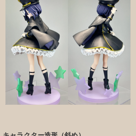
キャラクター造形（斜め）