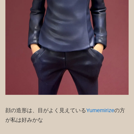
顔の造形は、目がよく見えている
Yumemirize
の方
が私は好みかな