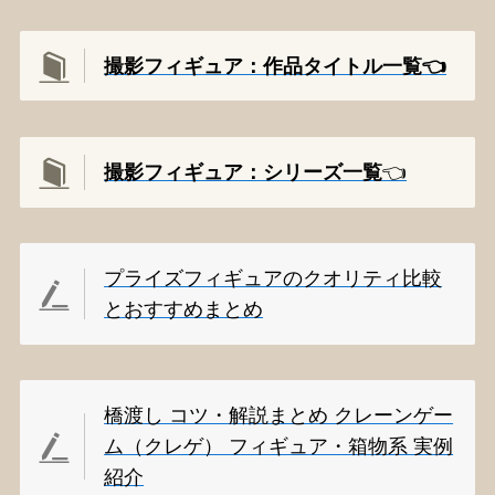
撮影フィギュア：作品タイトル一覧👈️
撮影
フィギュア：シリーズ一覧
👈️
プライズフィギュアのクオリティ比較
とおすすめまとめ
橋渡し コツ・解説まとめ クレーンゲー
ム（クレゲ） フィギュア・箱物系 実例
紹介