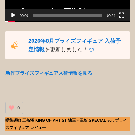
ー
00:00
09:24
2026年8月プライズフィギュア 入荷予
定情報
を更新しました！
👈️
新作プライズフィギュア入荷情報を見る
0
呪術廻戦 五条悟 KING OF ARTIST 懐玉・玉折 SPECIAL ver. プライ
ズフィギュア レビュー