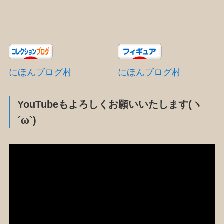
にほんブログ村
にほんブログ村
YouTubeもよろしくお願いいたします(ヽ
´ω`)
動
画
プ
レ
ー
ヤ